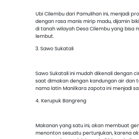
Ubi Cilembu dari Pamulihan ini, menjadi 
dengan rasa manis mirip madu, dijamin biki
di tanah wilayah Desa Cilembu yang bisa
lembut.
3. Sawo Sukatali
Sawo Sukatali ini mudah dikenali dengan c
saat dimakan dengan kandungan air dan t
nama latin Manilkara zapota ini menjadi s
4. Kerupuk Bangreng
Makanan yang satu ini, akan membuat gen
menonton sesuatu pertunjukan, karena ak