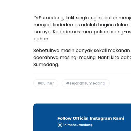
Di Sumedang, kulit singkong ini diolah men
menjadi kadedemes adalah bagian dalam s
luarnya. Kadedemes merupakan oseng-ose
pohon.
Sebetulnya masih banyak sekali makanan 
daerahnya masing-masing. Nanti kita baha
Sumedang.
#kuliner
#sejarahsumedang