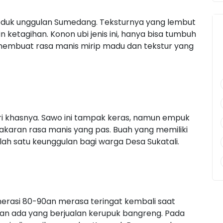
produk unggulan Sumedang. Teksturnya yang lembut
n ketagihan. Konon ubi jenis ini, hanya bisa tumbuh
 membuat rasa manis mirip madu dan tekstur yang
iri khasnya. Sawo ini tampak keras, namun empuk
akaran rasa manis yang pas. Buah yang memiliki
alah satu keunggulan bagi warga Desa Sukatali.
erasi 80-90an merasa teringat kembali saat
an ada yang berjualan kerupuk bangreng. Pada