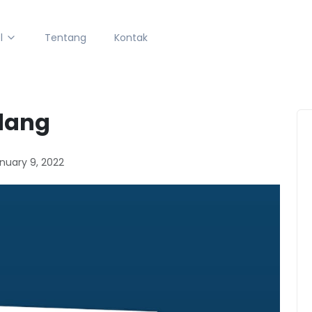
l
Tentang
Kontak
edang
nuary 9, 2022