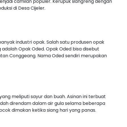
 menjadi camilan populer. Kerupuk Bangreng dengan
duksi di Desa Cijeler.
nyak industri opak. Salah satu produsen opak
g adalah Opak Oded. Opak Oded bisa disebut
camatan Conggeang. Nama Oded sendiri merupakan
, yang meliputi sayur dan buah. Asinan ini terbuat
udah direndam dalam air gula selama beberapa
 cocok dimakan ketika siang hari yang panas.