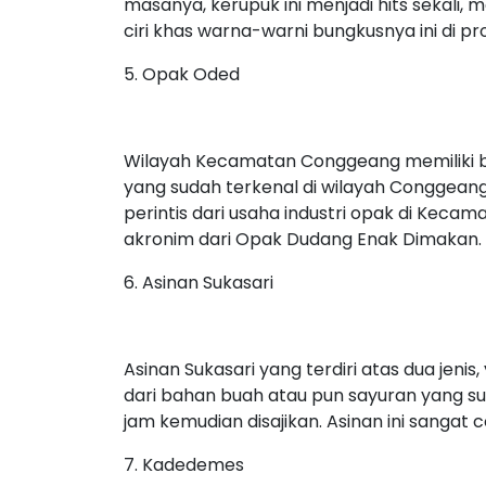
masanya, kerupuk ini menjadi hits sekali,
ciri khas warna-warni bungkusnya ini di pro
5. Opak Oded
Wilayah Kecamatan Conggeang memiliki ba
yang sudah terkenal di wilayah Conggean
perintis dari usaha industri opak di Ke
akronim dari Opak Dudang Enak Dimakan.
6. Asinan Sukasari
Asinan Sukasari yang terdiri atas dua jenis
dari bahan buah atau pun sayuran yang s
jam kemudian disajikan. Asinan ini sangat
7. Kadedemes