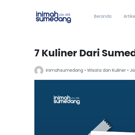
Beranda
Artike
7 Kuliner Dari Sum
inimahsumedang •
Wisata dan Kuliner
• Ja