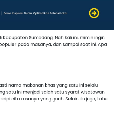
i Kabupaten Sumedang. Nah kali ini, mimin ingin
opuler pada masanya, dan sampai saat ini. Apa
ti nama makanan khas yang satu ini selalu
g satu ini menjadi salah satu syarat wisatawan
i cita rasanya yang gurih. Selain itu juga, tahu