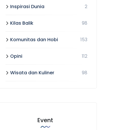
Inspirasi Dunia
2
Kilas Balik
98
Komunitas dan Hobi
153
Opini
112
Wisata dan Kuliner
98
Event