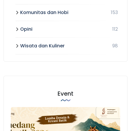
Komunitas dan Hobi
153
Opini
112
Wisata dan Kuliner
98
Event