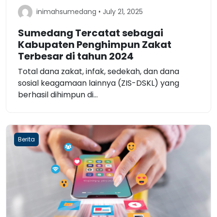
inimahsumedang • July 21, 2025
Sumedang Tercatat sebagai
Kabupaten Penghimpun Zakat
Terbesar di tahun 2024
Total dana zakat, infak, sedekah, dan dana
sosial keagamaan lainnya (ZIS-DSKL) yang
berhasil dihimpun di...
Berita