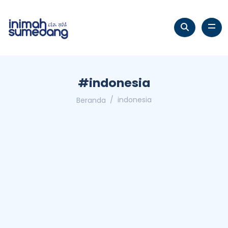
#indonesia
indonesia
Beranda