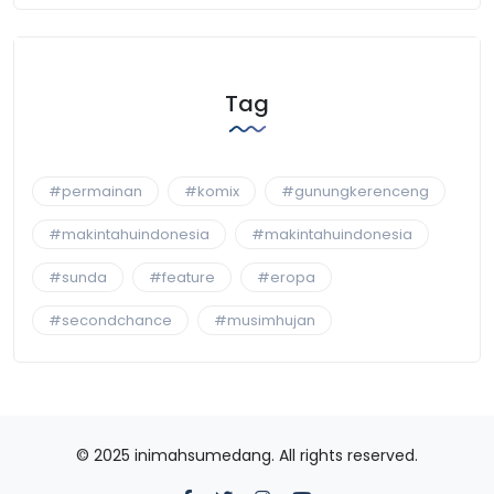
Tag
#permainan
#komix
#gunungkerenceng
#makintahuindonesia
#makintahuindonesia
#sunda
#feature
#eropa
#secondchance
#musimhujan
© 2025 inimahsumedang. All rights reserved.