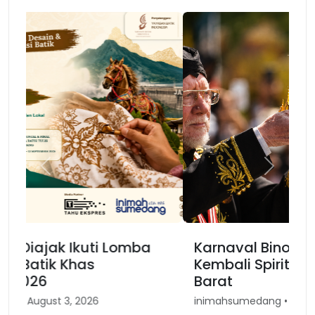
Previous
Next
Karnaval Binokasih, Merajut
Kembali Spirit Kesundaan di Jawa
Barat
inimahsumedang • April 30, 2026