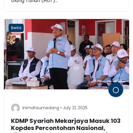
Ulang Tahun (HUT)...
Berita
inimahsumedang • July 21, 2025
KDMP Syariah Mekarjaya Masuk 103
Kopdes Percontohan Nasional,