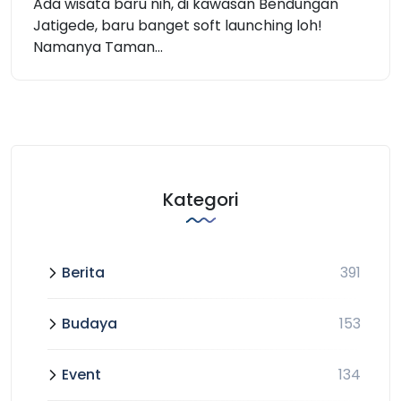
Ada wisata baru nih, di kawasan Bendungan
Jatigede, baru banget soft launching loh!
Namanya Taman...
Kategori
Berita
391
Budaya
153
Event
134