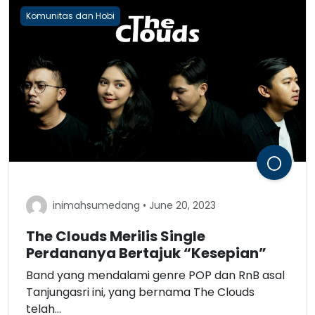
Komunitas dan Hobi
inimahsumedang • June 20, 2023
The Clouds Merilis Single
Perdananya Bertajuk “Kesepian”
Band yang mendalami genre POP dan RnB asal
Tanjungasri ini, yang bernama The Clouds
telah...