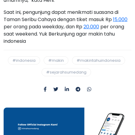
umumnya,” kata Heni.
Saat ini, pengunjung dapat menikmati suasana di
Taman Seribu Cahaya dengan tiket masuk Rp
15.000
per orang pada weekday, dan Rp
20.000
per orang
saat weekend. Yuk Berkunjung agar makin tahu
indonesia
#indonesia
#makin
#makintahuindonesia
#sejarahsumedang