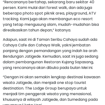
“Rencananya bertahap, sekarang baru sekitar 40
persen. Kami mulai dari forest walk, dan ada juga
beberapa photo spot piknik area, playground, ATV
tracking. Kami juga akan membangun eco resort
yang tetap mengusung alam, mudah-mudahan bisa
direalisasikan tahun depan,” katanya.
Adapun, saat ini di Taman Seribu Cahaya sudah ada
Cahaya Cafe dan Cahaya Walk, yakni jembatan
panjang dengan pemandangan yang indah ke arah
Bendungan Jatigede. Kemudian, saat ini juga sedang
dalam pembangunan Restoran Kujang Sapasang,
yang rencananya akan dibuka pada bulan Mei ini.
“Dengan ini akan semakin lengkap destinasi kawasan
wisata Jatigede, dan menjadi one stop tourist
destination. The Lodge Group berupaya untuk
menjadi tim penggerak wisata yang menasional,
khususnya di wilayah Jatigede, dan Sumedang pada