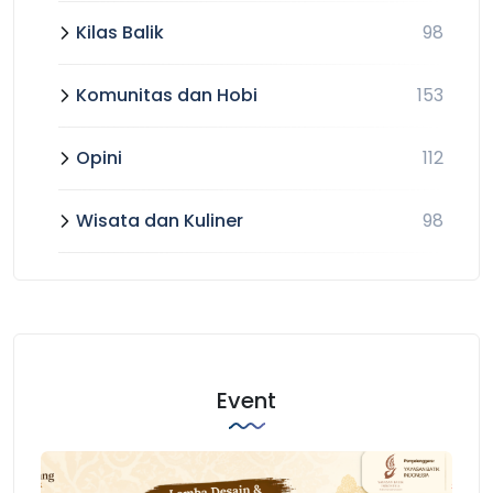
Kilas Balik
98
Komunitas dan Hobi
153
Opini
112
Wisata dan Kuliner
98
Event