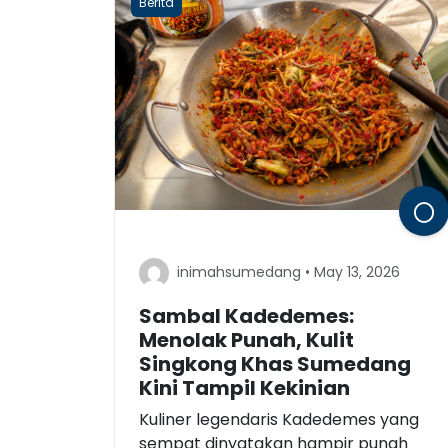
Berita
inimahsumedang • May 13, 2026
Sambal Kadedemes:
Menolak Punah, Kulit
Singkong Khas Sumedang
Kini Tampil Kekinian
Kuliner legendaris Kadedemes yang
sempat dinyatakan hampir punah