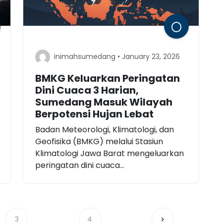
inimahsumedang • January 23, 2026
BMKG Keluarkan Peringatan
Dini Cuaca 3 Harian,
Sumedang Masuk Wilayah
Berpotensi Hujan Lebat
Badan Meteorologi, Klimatologi, dan
Geofisika (BMKG) melalui Stasiun
Klimatologi Jawa Barat mengeluarkan
peringatan dini cuaca...
3
4