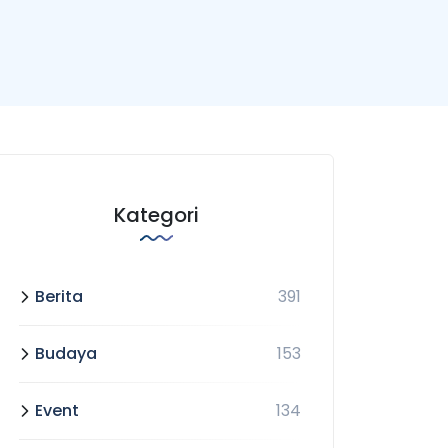
Kategori
Berita
391
Budaya
153
Event
134