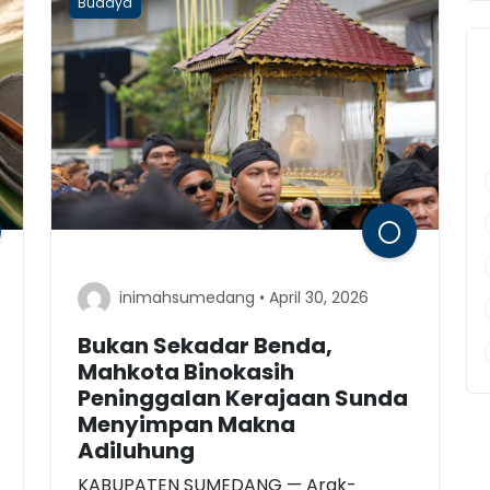
Budaya
inimahsumedang • April 30, 2026
Bukan Sekadar Benda,
Mahkota Binokasih
Peninggalan Kerajaan Sunda
Menyimpan Makna
Adiluhung
KABUPATEN SUMEDANG — Arak-