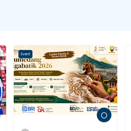
Event