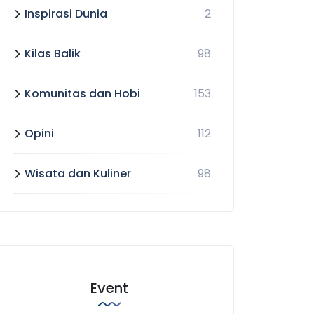
Inspirasi Dunia
2
Kilas Balik
98
Komunitas dan Hobi
153
Opini
112
Wisata dan Kuliner
98
Event