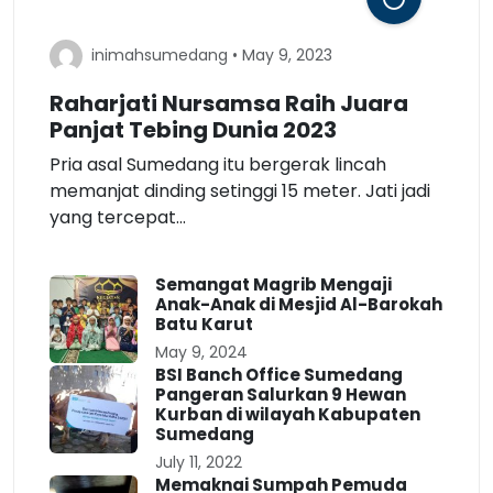
inimahsumedang • May 9, 2023
Raharjati Nursamsa Raih Juara
Panjat Tebing Dunia 2023
Pria asal Sumedang itu bergerak lincah
memanjat dinding setinggi 15 meter. Jati jadi
yang tercepat...
Semangat Magrib Mengaji
Anak-Anak di Mesjid Al-Barokah
Batu Karut
May 9, 2024
BSI Banch Office Sumedang
Pangeran Salurkan 9 Hewan
Kurban di wilayah Kabupaten
Sumedang
July 11, 2022
Memaknai Sumpah Pemuda