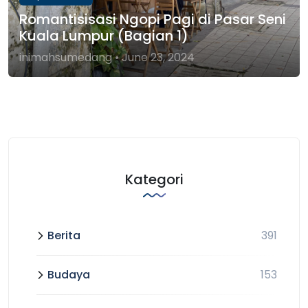
Romantisisasi Ngopi Pagi di Pasar Seni
Kuala Lumpur (Bagian 1)
inimahsumedang • June 23, 2024
Kategori
Berita
391
Budaya
153