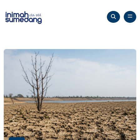
Previous
Next