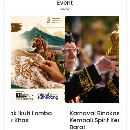
Event
Previous
Next
Karnaval Binokasih, Merajut
Kembali Spirit Kesundaan di Jawa
Barat