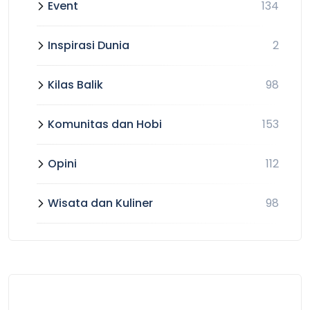
Event
134
Inspirasi Dunia
2
Kilas Balik
98
Komunitas dan Hobi
153
Opini
112
Wisata dan Kuliner
98