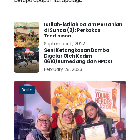
berupa apapun itu, apalagi...
Istilah-istilah Dalam Pertanian
di Sunda (2): Perkakas
Tradisional
September 11, 2022
Seni Ketangkasan Domba
Digelar Oleh Kodim
0610/Sumedang dan HPDKI
February 28, 2023
Berita