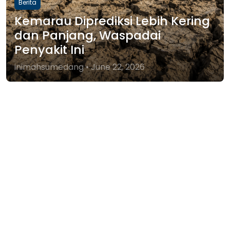
Berita
Persib Bandung Melaju ke Final
Piala Presiden 2026 Usai Tekuk
Persija Jakarta 2-1
inimahsumedang • August 4, 2026