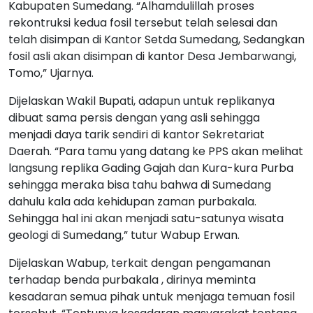
Kabupaten Sumedang. “Alhamdulillah proses
rekontruksi kedua fosil tersebut telah selesai dan
telah disimpan di Kantor Setda Sumedang, Sedangkan
fosil asli akan disimpan di kantor Desa Jembarwangi,
Tomo,” Ujarnya.
Dijelaskan Wakil Bupati, adapun untuk replikanya
dibuat sama persis dengan yang asli sehingga
menjadi daya tarik sendiri di kantor Sekretariat
Daerah. “Para tamu yang datang ke PPS akan melihat
langsung replika Gading Gajah dan Kura-kura Purba
sehingga meraka bisa tahu bahwa di Sumedang
dahulu kala ada kehidupan zaman purbakala.
Sehingga hal ini akan menjadi satu-satunya wisata
geologi di Sumedang,” tutur Wabup Erwan.
Dijelaskan Wabup, terkait dengan pengamanan
terhadap benda purbakala , dirinya meminta
kesadaran semua pihak untuk menjaga temuan fosil