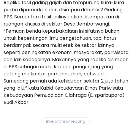
Replika fosil gading gajah dan tempurung kura-kura
purba dipamerkan dan disimpan di lantai 2 Gedung
PPS. Sementara fosil aslinya akan ditempatkan di
ruangan khusus di sekitar Desa Jembarwangi.
“Temuan benda kepurbakalaan ini sifatnya bukan
untuk kepentingan ilmu pengetahuan, tapi harus
berdampak secara multi efek ke sektor lainnya
seperti peningkatan ekonomi masyarakat, pariwisata
dan lain sebagainya. Makannya yang replika disimpan
di PPS sebagai media kepada pengunjung yang
datang me kantor pemerintahan, bahwa di
Sumedang pernah ada kehidupan sekitar 2 juta tahun
yang lalu,” kata Kabid Kebudayaan Dinas Pariwisata
Kebudayaan Pemuda dan Olahraga (Disparbupora)
Budi Akbar.
#sejarahsumedang