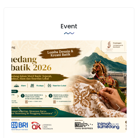
Event
Previous
Next