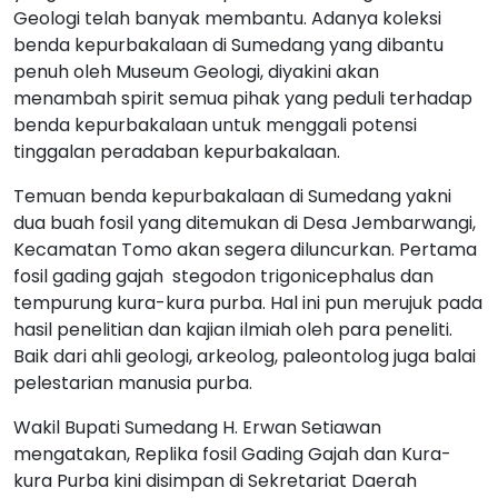
Geologi telah banyak membantu. Adanya koleksi
benda kepurbakalaan di Sumedang yang dibantu
penuh oleh Museum Geologi, diyakini akan
menambah spirit semua pihak yang peduli terhadap
benda kepurbakalaan untuk menggali potensi
tinggalan peradaban kepurbakalaan.
Temuan benda kepurbakalaan di Sumedang yakni
dua buah fosil yang ditemukan di Desa Jembarwangi,
Kecamatan Tomo akan segera diluncurkan. Pertama
fosil gading gajah stegodon trigonicephalus dan
tempurung kura-kura purba. Hal ini pun merujuk pada
hasil penelitian dan kajian ilmiah oleh para peneliti.
Baik dari ahli geologi, arkeolog, paleontolog juga balai
pelestarian manusia purba.
Wakil Bupati Sumedang H. Erwan Setiawan
mengatakan, Replika fosil Gading Gajah dan Kura-
kura Purba kini disimpan di Sekretariat Daerah