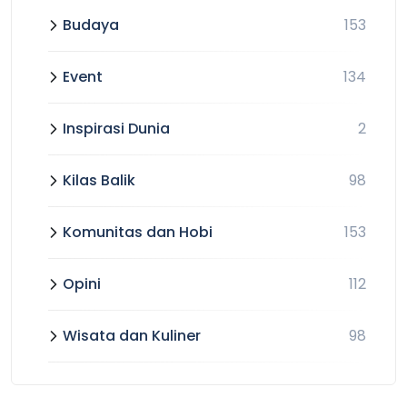
Budaya
153
Event
134
Inspirasi Dunia
2
Kilas Balik
98
Komunitas dan Hobi
153
Opini
112
Wisata dan Kuliner
98