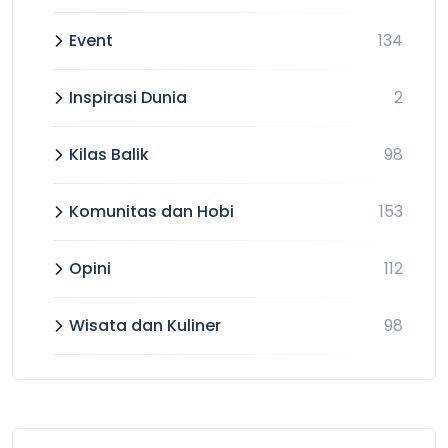
Event
134
Inspirasi Dunia
2
Kilas Balik
98
Komunitas dan Hobi
153
Opini
112
Wisata dan Kuliner
98