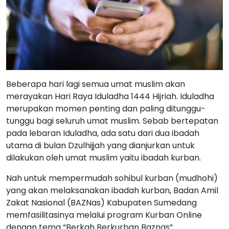
Beberapa hari lagi semua umat muslim akan
merayakan Hari Raya Iduladha 1444 Hijriah. Iduladha
merupakan momen penting dan paling ditunggu-
tunggu bagi seluruh umat muslim. Sebab bertepatan
pada lebaran Iduladha, ada satu dari dua ibadah
utama di bulan Dzulhijjah yang dianjurkan untuk
dilakukan oleh umat muslim yaitu ibadah kurban.
Nah untuk mempermudah sohibul kurban (mudhohi)
yang akan melaksanakan ibadah kurban, Badan Amil
Zakat Nasional (BAZNas) Kabupaten Sumedang
memfasilitasinya melalui program Kurban Online
dengan tema “Berkah Berkurban Baznas”.