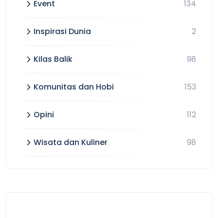
Event
134
Inspirasi Dunia
2
Kilas Balik
98
Komunitas dan Hobi
153
Opini
112
Wisata dan Kuliner
98