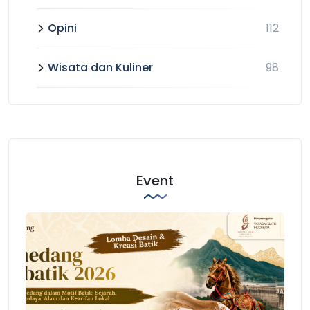
Opini
112
Wisata dan Kuliner
98
Event