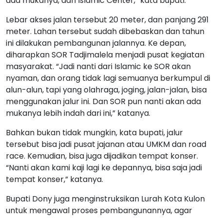
ada mukanya, dari Islamic Center,” kata bupati.
Lebar akses jalan tersebut 20 meter, dan panjang 291
meter. Lahan tersebut sudah dibebaskan dan tahun
ini dilakukan pembangunan jalannya. Ke depan,
diharapkan SOR Tadjimalela menjadi pusat kegiatan
masyarakat. “Jadi nanti dari Islamic ke SOR akan
nyaman, dan orang tidak lagi semuanya berkumpul di
alun-alun, tapi yang olahraga, joging, jalan-jalan, bisa
menggunakan jalur ini. Dan SOR pun nanti akan ada
mukanya lebih indah dari ini,” katanya.
Bahkan bukan tidak mungkin, kata bupati, jalur
tersebut bisa jadi pusat jajanan atau UMKM dan road
race. Kemudian, bisa juga dijadikan tempat konser.
“Nanti akan kami kaji lagi ke depannya, bisa saja jadi
tempat konser,” katanya.
Bupati Dony juga menginstruksikan Lurah Kota Kulon
untuk mengawal proses pembangunannya, agar