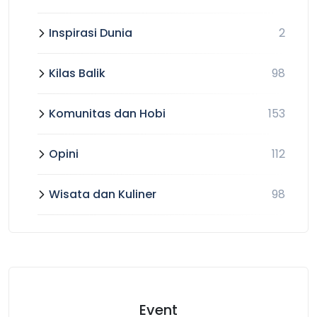
Inspirasi Dunia
2
Kilas Balik
98
Komunitas dan Hobi
153
Opini
112
Wisata dan Kuliner
98
Event