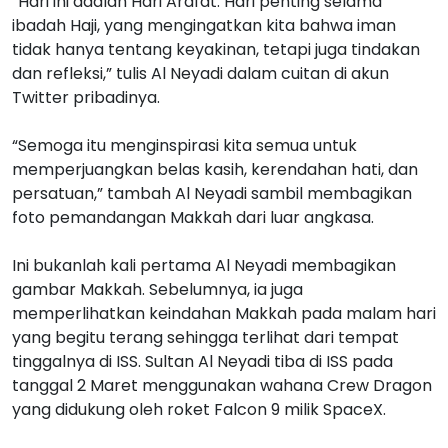
“Hari ini adalah Hari Arafat. Hari penting selama
ibadah Haji, yang mengingatkan kita bahwa iman
tidak hanya tentang keyakinan, tetapi juga tindakan
dan refleksi,” tulis Al Neyadi dalam cuitan di akun
Twitter pribadinya.
“Semoga itu menginspirasi kita semua untuk
memperjuangkan belas kasih, kerendahan hati, dan
persatuan,” tambah Al Neyadi sambil membagikan
foto pemandangan Makkah dari luar angkasa.
Ini bukanlah kali pertama Al Neyadi membagikan
gambar Makkah. Sebelumnya, ia juga
memperlihatkan keindahan Makkah pada malam hari
yang begitu terang sehingga terlihat dari tempat
tinggalnya di ISS. Sultan Al Neyadi tiba di ISS pada
tanggal 2 Maret menggunakan wahana Crew Dragon
yang didukung oleh roket Falcon 9 milik SpaceX.