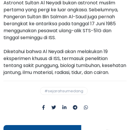
Astronot Sultan Al Neyadi bukan astronot muslim
pertama yang pergi ke luar angkasa. Sebelumnya,
Pangeran Sultan Bin Salman Al-Saud juga pernah
berangkat ke antariksa pada tanggal 17 Juni 1985
menggunakan pesawat ulang-alik STS-51G dan
tinggal seminggu di ISS.
Diketahui bahwa Al Neyadi akan melakukan 19
eksperimen khusus di ISS, termasuk penelitian
tentang sakit punggung, biologi tumbuhan, kesehatan
jantung, ilmu material, radiasi, tidur, dan cairan.
#sejarahsumedang