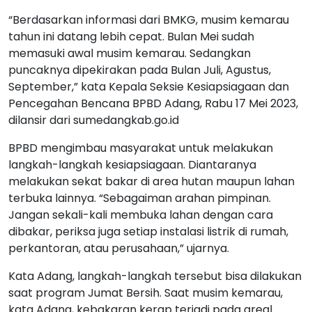
“Berdasarkan informasi dari BMKG, musim kemarau
tahun ini datang lebih cepat. Bulan Mei sudah
memasuki awal musim kemarau. Sedangkan
puncaknya dipekirakan pada Bulan Juli, Agustus,
September,” kata Kepala Seksie Kesiapsiagaan dan
Pencegahan Bencana BPBD Adang, Rabu 17 Mei 2023,
dilansir dari sumedangkab.go.id
BPBD mengimbau masyarakat untuk melakukan
langkah-langkah kesiapsiagaan. Diantaranya
melakukan sekat bakar di area hutan maupun lahan
terbuka lainnya. “Sebagaiman arahan pimpinan.
Jangan sekali-kali membuka lahan dengan cara
dibakar, periksa juga setiap instalasi listrik di rumah,
perkantoran, atau perusahaan,” ujarnya.
Kata Adang, langkah-langkah tersebut bisa dilakukan
saat program Jumat Bersih. Saat musim kemarau,
kata Adang, kebakaran kerap terjadi pada areal