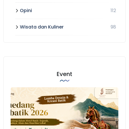
Opini
112
Wisata dan Kuliner
98
Event