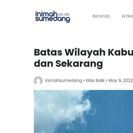
Beranda
Artike
Batas Wilayah Kab
dan Sekarang
inimahsumedang •
Kilas Balik
• May 9, 2022