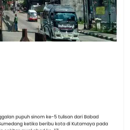
alan pupuh sinom ke-5 tulisan dari Babad
umedang ketika beribu kota di Kutamaya pada