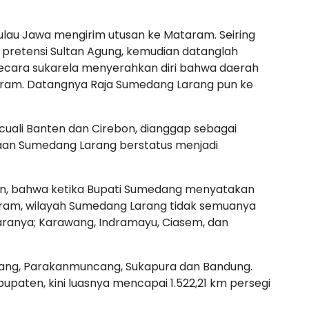
ulau Jawa mengirim utusan ke Mataram. Seiring
 pretensi Sultan Agung, kemudian datanglah
ecara sukarela menyerahkan diri bahwa daerah
ram. Datangnya Raja Sumedang Larang pun ke
kecuali Banten dan Cirebon, dianggap sebagai
ajaan Sumedang Larang berstatus menjadi
n, bahwa ketika Bupati Sumedang menyatakan
ram, wilayah Sumedang Larang tidak semuanya
ntaranya; Karawang, Indramayu, Ciasem, dan
ang, Parakanmuncang, Sukapura dan Bandung.
bupaten, kini luasnya mencapai 1.522,21 km persegi