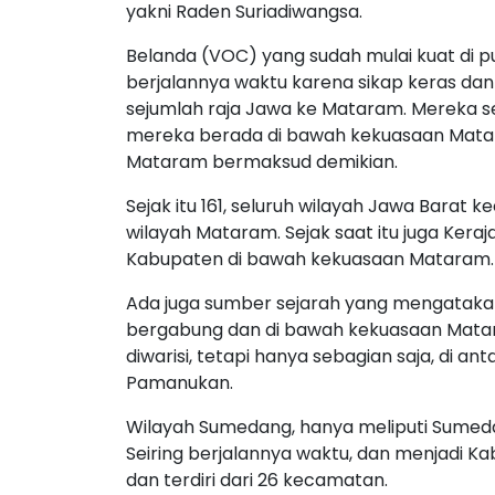
yakni Raden Suriadiwangsa.
Belanda (VOC) yang sudah mulai kuat di p
berjalannya waktu karena sikap keras dan
sejumlah raja Jawa ke Mataram. Mereka s
mereka berada di bawah kekuasaan Mata
Mataram bermaksud demikian.
Sejak itu 161, seluruh wilayah Jawa Barat 
wilayah Mataram. Sejak saat itu juga Ker
Kabupaten di bawah kekuasaan Mataram.
Ada juga sumber sejarah yang mengataka
bergabung dan di bawah kekuasaan Mata
diwarisi, tetapi hanya sebagian saja, di a
Pamanukan.
Wilayah Sumedang, hanya meliputi Sumed
Seiring berjalannya waktu, dan menjadi Ka
dan terdiri dari 26 kecamatan.