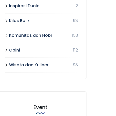
Inspirasi Dunia
2
Kilas Balik
98
Komunitas dan Hobi
153
Opini
112
Wisata dan Kuliner
98
Event