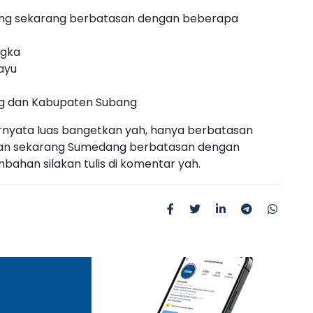
ang sekarang berbatasan dengan beberapa
ngka
ayu
g dan Kabupaten Subang
rnyata luas bangetkan yah, hanya berbatasan
 Dan sekarang Sumedang berbatasan dengan
bahan silakan tulis di komentar yah.