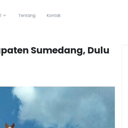
l
Tentang
Kontak
upaten Sumedang, Dulu