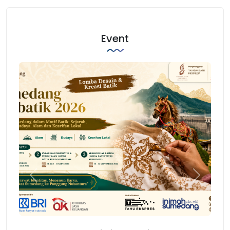
Event
Previous
Next