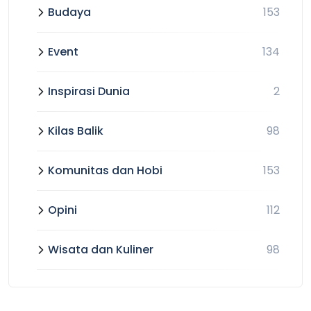
Budaya
153
Event
134
Inspirasi Dunia
2
Kilas Balik
98
Komunitas dan Hobi
153
Opini
112
Wisata dan Kuliner
98