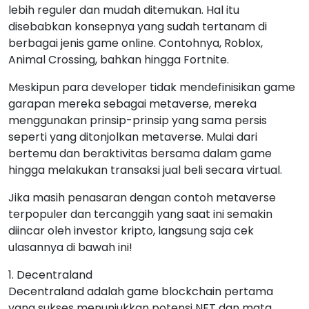
lebih reguler dan mudah ditemukan. Hal itu
disebabkan konsepnya yang sudah tertanam di
berbagai jenis game online. Contohnya, Roblox,
Animal Crossing, bahkan hingga Fortnite.
Meskipun para developer tidak mendefinisikan game
garapan mereka sebagai metaverse, mereka
menggunakan prinsip-prinsip yang sama persis
seperti yang ditonjolkan metaverse. Mulai dari
bertemu dan beraktivitas bersama dalam game
hingga melakukan transaksi jual beli secara virtual.
Jika masih penasaran dengan contoh metaverse
terpopuler dan tercanggih yang saat ini semakin
diincar oleh investor kripto, langsung saja cek
ulasannya di bawah ini!
1. Decentraland
Decentraland adalah game blockchain pertama
yang sukses menunjukkan potensi NFT dan mata