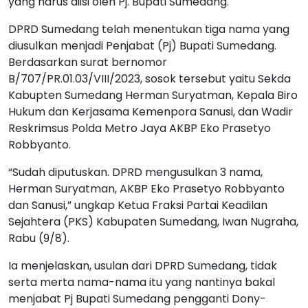
yang harus diisi oleh Pj. Bupati Sumedang.
DPRD Sumedang telah menentukan tiga nama yang
diusulkan menjadi Penjabat (Pj) Bupati Sumedang.
Berdasarkan surat bernomor
B/707/PR.01.03/VIII/2023, sosok tersebut yaitu Sekda
Kabupten Sumedang Herman Suryatman, Kepala Biro
Hukum dan Kerjasama Kemenpora Sanusi, dan Wadir
Reskrimsus Polda Metro Jaya AKBP Eko Prasetyo
Robbyanto.
“Sudah diputuskan. DPRD mengusulkan 3 nama,
Herman Suryatman, AKBP Eko Prasetyo Robbyanto
dan Sanusi,” ungkap Ketua Fraksi Partai Keadilan
Sejahtera (PKS) Kabupaten Sumedang, Iwan Nugraha,
Rabu (9/8).
Ia menjelaskan, usulan dari DPRD Sumedang, tidak
serta merta nama-nama itu yang nantinya bakal
menjabat Pj Bupati Sumedang pengganti Dony-