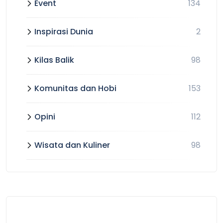
Event
134
Inspirasi Dunia
2
Kilas Balik
98
Komunitas dan Hobi
153
Opini
112
Wisata dan Kuliner
98