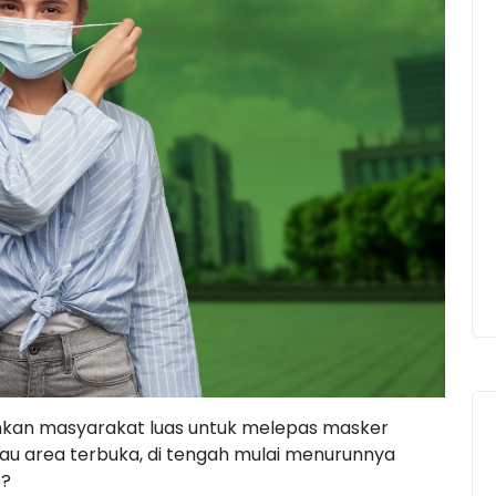
kan masyarakat luas untuk melepas masker
au area terbuka, di tengah mulai menurunnya
 ?