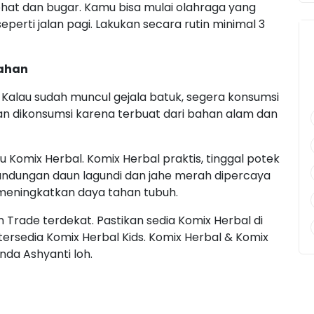
hat dan bugar. Kamu bisa mulai olahraga yang
eperti jalan pagi. Lakukan secara rutin minimal 3
gahan
Kalau sudah muncul gejala batuk, segera konsumsi
an dikonsumsi karena terbuat dari bahan alam dan
tu Komix Herbal. Komix Herbal praktis, tinggal potek
kandungan daun lagundi dan jahe merah dipercaya
eningkatkan daya tahan tubuh.
 Trade terdekat. Pastikan sedia Komix Herbal di
ersedia Komix Herbal Kids. Komix Herbal & Komix
nda Ashyanti loh.