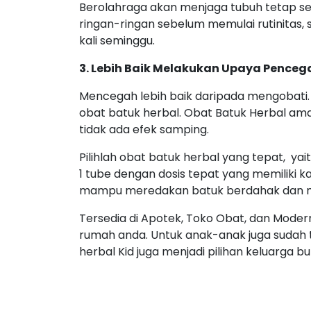
Berolahraga akan menjaga tubuh tetap se
ringan-ringan sebelum memulai rutinitas, s
kali seminggu.
3. Lebih Baik Melakukan Upaya Pence
Mencegah lebih baik daripada mengobati. 
obat batuk herbal. Obat Batuk Herbal am
tidak ada efek samping.
Pilihlah obat batuk herbal yang tepat, yai
1 tube dengan dosis tepat yang memiliki 
mampu meredakan batuk berdahak dan m
Tersedia di Apotek, Toko Obat, dan Modern
rumah anda. Untuk anak-anak juga sudah t
herbal Kid juga menjadi pilihan keluarga bu