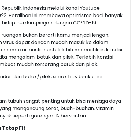
 Republik Indonesia melalui kanal Youtube
 2022. Peralihan ini membawa optimisme bagi banyak
uk hidup berdampingan dengan COVID-19.
 ruangan bukan berarti kamu menjadi lengah.
n virus dapat dengan mudah masuk ke dalam
ap memakai masker untuk lebih memastikan kondisi
ita mengalami batuk dan pilek. Terlebih kondisi
buat mudah terserang batuk dan pilek.
r dari batuk/pilek, simak tips berikut ini;
m tubuh sangat penting untuk bisa menjaga daya
 yang mengandung serat, buah-buahan, vitamin
nyak seperti gorengan & bersantan.
 Tetap Fit