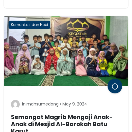
Komunitas dan Hobi
inimahsumedang • May 9, 2024
Semangat Magrib Mengaji Anak-
Anak di Mesjid Al-Barokah Batu
Karut