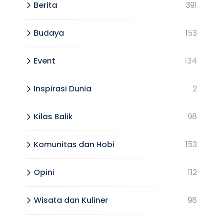
Berita
391
Budaya
153
Event
134
Inspirasi Dunia
2
Kilas Balik
98
Komunitas dan Hobi
153
Opini
112
Wisata dan Kuliner
98