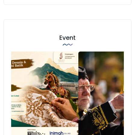
Event
Previous
Next