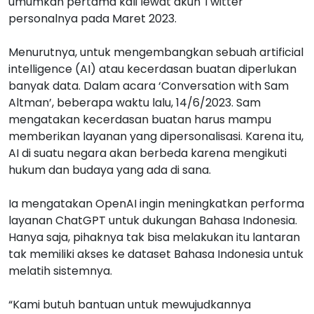
umumkan pertama kali lewat akun Twitter
personalnya pada Maret 2023.
Menurutnya, untuk mengembangkan sebuah artificial
intelligence (AI) atau kecerdasan buatan diperlukan
banyak data. Dalam acara ‘Conversation with Sam
Altman’, beberapa waktu lalu, 14/6/2023. Sam
mengatakan kecerdasan buatan harus mampu
memberikan layanan yang dipersonalisasi. Karena itu,
AI di suatu negara akan berbeda karena mengikuti
hukum dan budaya yang ada di sana.
Ia mengatakan OpenAI ingin meningkatkan performa
layanan ChatGPT untuk dukungan Bahasa Indonesia.
Hanya saja, pihaknya tak bisa melakukan itu lantaran
tak memiliki akses ke dataset Bahasa Indonesia untuk
melatih sistemnya.
“Kami butuh bantuan untuk mewujudkannya