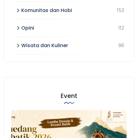
Komunitas dan Hobi
153
Opini
112
Wisata dan Kuliner
98
Event