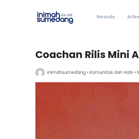
Beranda
Artike
Coachan Rilis Mini 
inimahsumedang •
Komunitas dan Hobi
• 