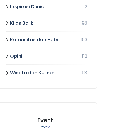
Inspirasi Dunia
2
Kilas Balik
98
Komunitas dan Hobi
153
Opini
112
Wisata dan Kuliner
98
Event