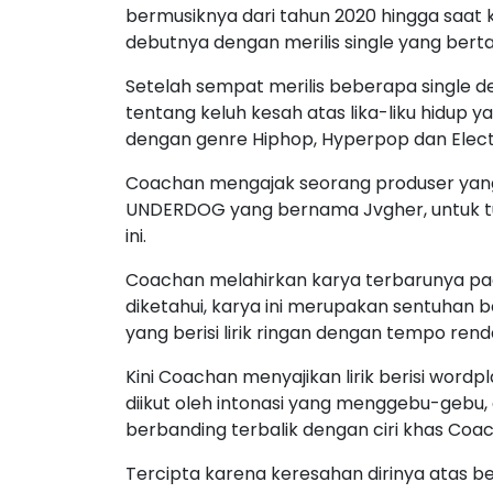
bermusiknya dari tahun 2020 hingga saat 
debutnya dengan merilis single yang ber
Setelah sempat merilis beberapa single d
tentang keluh kesah atas lika-liku hidup y
dengan genre Hiphop, Hyperpop dan Elect
Coachan mengajak seorang produser yang 
UNDERDOG yang bernama Jvgher, untuk tu
ini.
Coachan melahirkan karya terbarunya pada
diketahui, karya ini merupakan sentuhan
yang berisi lirik ringan dengan tempo ren
Kini Coachan menyajikan lirik berisi word
diikut oleh intonasi yang menggebu-gebu, o
berbanding terbalik dengan ciri khas Co
Tercipta karena keresahan dirinya atas 