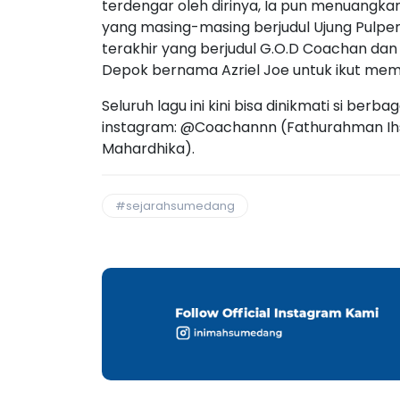
terdengar oleh dirinya, Ia pun menuangkan
yang masing-masing berjudul Ujung Pulpen, 
terakhir yang berjudul G.O.D Coachan dan
Depok bernama Azriel Joe untuk ikut mem
Seluruh lagu ini kini bisa dinikmati si berba
instagram: @Coachannn (Fathurahman Ih
Mahardhika).
#sejarahsumedang