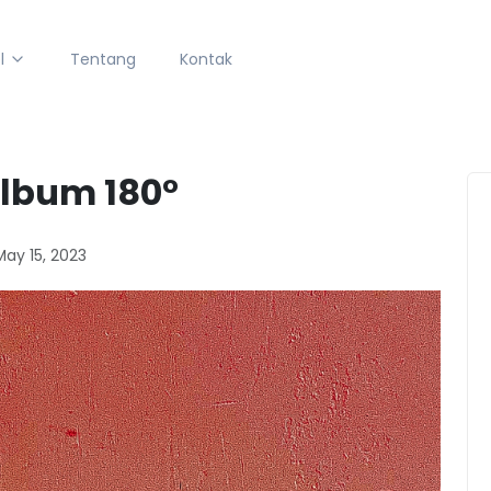
l
Tentang
Kontak
Album 180°
May 15, 2023