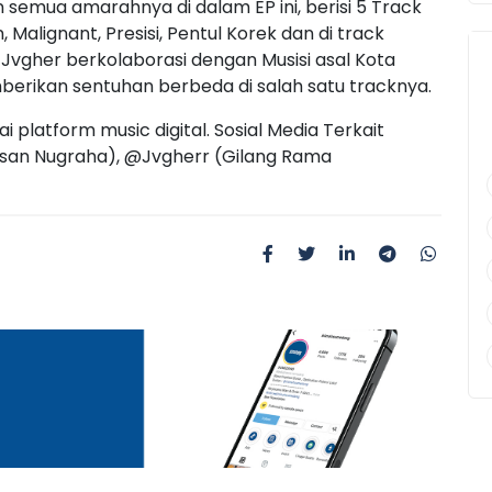
 semua amarahnya di dalam EP ini, berisi 5 Track
Malignant, Presisi, Pentul Korek dan di track
 Jvgher berkolaborasi dengan Musisi asal Kota
berikan sentuhan berbeda di salah satu tracknya.
gai platform music digital. Sosial Media Terkait
san Nugraha), @Jvgherr (Gilang Rama