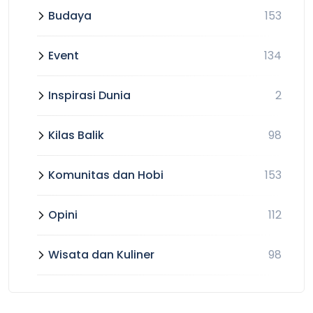
Budaya
153
Event
134
Inspirasi Dunia
2
Kilas Balik
98
Komunitas dan Hobi
153
Opini
112
Wisata dan Kuliner
98