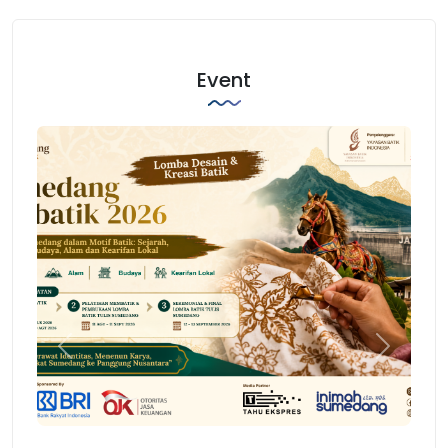
Event
Previous
Next