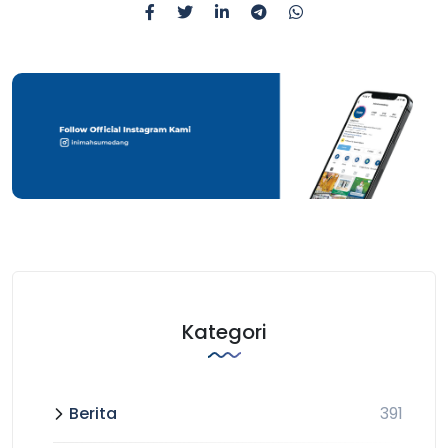
Kategori
Berita
391