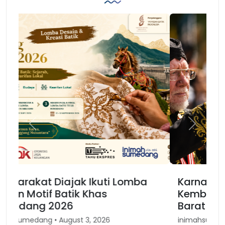
Previous
Next
Karnaval Binokasih, Merajut
Kembali Spirit Kesundaan di Jawa
Barat
inimahsumedang • April 30, 2026