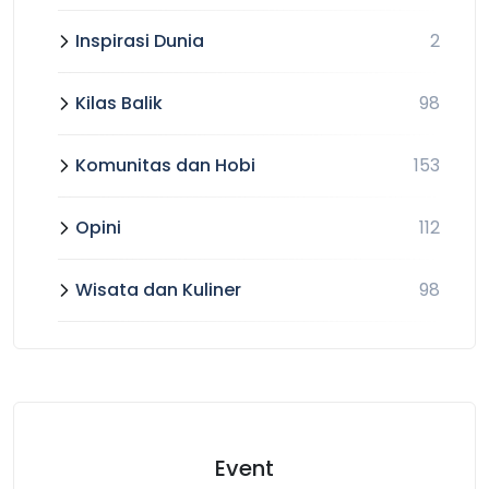
Inspirasi Dunia
2
Kilas Balik
98
Komunitas dan Hobi
153
Opini
112
Wisata dan Kuliner
98
Event