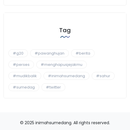
Tag
#g20
#pawanghujan
#berita
#perses
#menghapusjejakmu
#mudikbalik
#inimahsumedang
#sahur
#sumedag
#twitter
© 2025 inimahsumedang. All rights reserved.