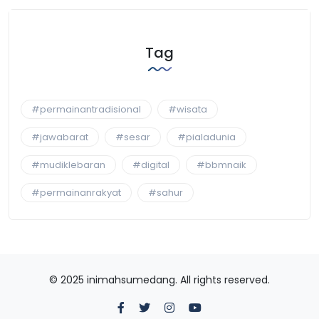
Tag
#permainantradisional
#wisata
#jawabarat
#sesar
#pialadunia
#mudiklebaran
#digital
#bbmnaik
#permainanrakyat
#sahur
© 2025 inimahsumedang. All rights reserved.