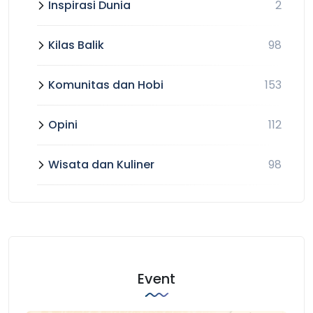
Inspirasi Dunia
2
Kilas Balik
98
Komunitas dan Hobi
153
Opini
112
Wisata dan Kuliner
98
Event