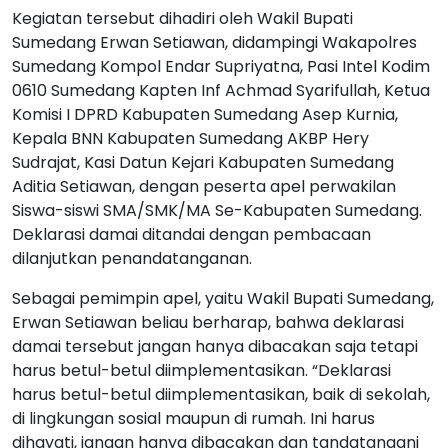
Kegiatan tersebut dihadiri oleh Wakil Bupati
Sumedang Erwan Setiawan, didampingi Wakapolres
Sumedang Kompol Endar Supriyatna, Pasi Intel Kodim
0610 Sumedang Kapten Inf Achmad Syarifullah, Ketua
Komisi I DPRD Kabupaten Sumedang Asep Kurnia,
Kepala BNN Kabupaten Sumedang AKBP Hery
Sudrajat, Kasi Datun Kejari Kabupaten Sumedang
Aditia Setiawan, dengan peserta apel perwakilan
Siswa-siswi SMA/SMK/MA Se-Kabupaten Sumedang.
Deklarasi damai ditandai dengan pembacaan
dilanjutkan penandatanganan.
Sebagai pemimpin apel, yaitu Wakil Bupati Sumedang,
Erwan Setiawan beliau berharap, bahwa deklarasi
damai tersebut jangan hanya dibacakan saja tetapi
harus betul-betul diimplementasikan. “Deklarasi
harus betul-betul diimplementasikan, baik di sekolah,
di lingkungan sosial maupun di rumah. Ini harus
dihayati, jangan hanya dibacakan dan tandatangani