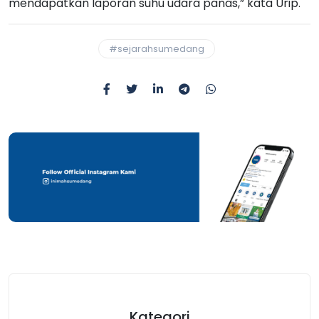
mendapatkan laporan suhu udara panas,” kata Urip.
#sejarahsumedang
Kategori