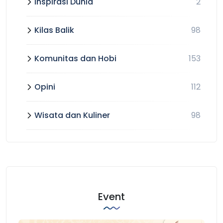
Inspirasi Dunia
2
Kilas Balik
98
Komunitas dan Hobi
153
Opini
112
Wisata dan Kuliner
98
Event