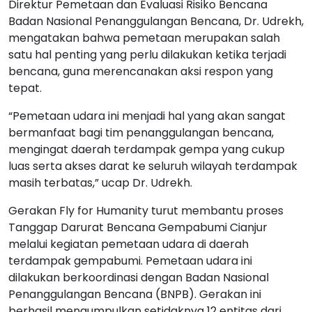
Direktur Pemetaan dan Evaluasi Risiko Bencana
Badan Nasional Penanggulangan Bencana, Dr. Udrekh,
mengatakan bahwa pemetaan merupakan salah
satu hal penting yang perlu dilakukan ketika terjadi
bencana, guna merencanakan aksi respon yang
tepat.
“Pemetaan udara ini menjadi hal yang akan sangat
bermanfaat bagi tim penanggulangan bencana,
mengingat daerah terdampak gempa yang cukup
luas serta akses darat ke seluruh wilayah terdampak
masih terbatas,” ucap Dr. Udrekh.
Gerakan Fly for Humanity turut membantu proses
Tanggap Darurat Bencana Gempabumi Cianjur
melalui kegiatan pemetaan udara di daerah
terdampak gempabumi. Pemetaan udara ini
dilakukan berkoordinasi dengan Badan Nasional
Penanggulangan Bencana (BNPB). Gerakan ini
berhasil mengumpulkan setidaknya 12 entitas dari