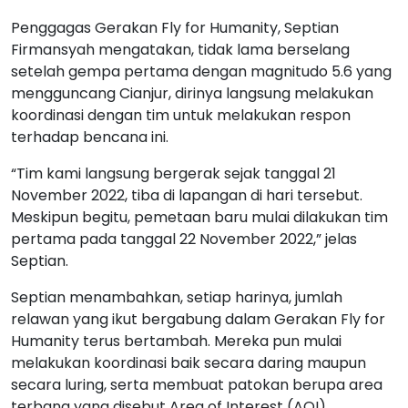
Penggagas Gerakan Fly for Humanity, Septian
Firmansyah mengatakan, tidak lama berselang
setelah gempa pertama dengan magnitudo 5.6 yang
mengguncang Cianjur, dirinya langsung melakukan
koordinasi dengan tim untuk melakukan respon
terhadap bencana ini.
“Tim kami langsung bergerak sejak tanggal 21
November 2022, tiba di lapangan di hari tersebut.
Meskipun begitu, pemetaan baru mulai dilakukan tim
pertama pada tanggal 22 November 2022,” jelas
Septian.
Septian menambahkan, setiap harinya, jumlah
relawan yang ikut bergabung dalam Gerakan Fly for
Humanity terus bertambah. Mereka pun mulai
melakukan koordinasi baik secara daring maupun
secara luring, serta membuat patokan berupa area
terbang yang disebut Area of Interest (AOI).