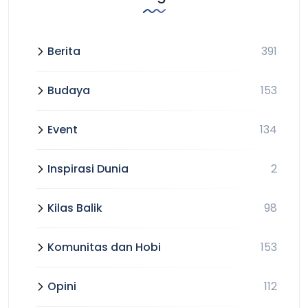
Berita
391
Budaya
153
Event
134
Inspirasi Dunia
2
Kilas Balik
98
Komunitas dan Hobi
153
Opini
112