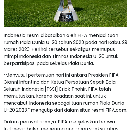
Indonesia resmi dibatalkan oleh FIFA menjadi tuan
rumah Piala Dunia U-20 tahun 2023 pada hari Rabu, 29
Maret 2023. Perihal tersebut sekaligus memupus
mimpi Indonesia dan Timnas Indonesia U-20 untuk
berpartisipasi pada sekelas Piala Dunia.
“Menyusul pertemuan hari ini antara Presiden FIFA
Gianni Infantino dan Ketua Persatuan Sepak Bola
Seluruh Indonesia [PSSI] Erick Thohir, FIFA telah
memutuskan, karena keadaan saat ini, untuk
mencabut Indonesia sebagai tuan rumah Piala Dunia
U-20 2023,” mengutip dari dalam situs resmi FIFA.com.
Dalam pernyataannya, FIFA menjelaskan bahwa
Indonesia bakal menerima ancaman sanksi imbas