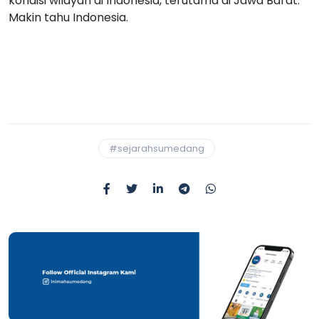
kondisi wilayah di Indonesia, terutama di Jawa Barat.
Makin tahu Indonesia.
#sejarahsumedang