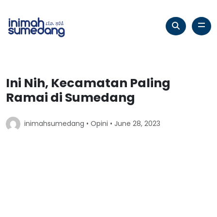
Ini Nih, Kecamatan Paling
Ramai di Sumedang
inimahsumedang •
Opini
• June 28, 2023