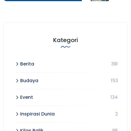
Kategori
Berita
391
Budaya
153
Event
134
Inspirasi Dunia
2
Kilas Balik
98