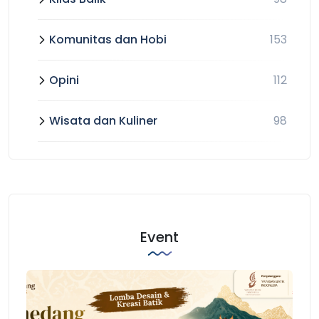
Komunitas dan Hobi
153
Opini
112
Wisata dan Kuliner
98
Event