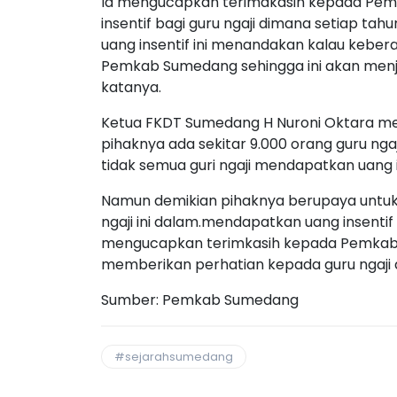
Ia mengucapkan terimakasih kepada Pem
insentif bagi guru ngaji dimana setiap ta
uang insentif ini menandakan kalau keberad
Pemkab Sumedang sehingga ini akan menjad
katanya.
Ketua FKDT Sumedang H Nuroni Oktara me
pihaknya ada sekitar 9.000 orang guru nga
tidak semua guri ngaji mendapatkan uang i
Namun demikian pihaknya berupaya untuk 
ngaji ini dalam.mendapatkan uang insentif
mengucapkan terimkasih kepada Pemkab 
memberikan perhatian kepada guru ngaji de
Sumber: Pemkab Sumedang
#sejarahsumedang