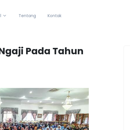
l
Tentang
Kontak
 Ngaji Pada Tahun