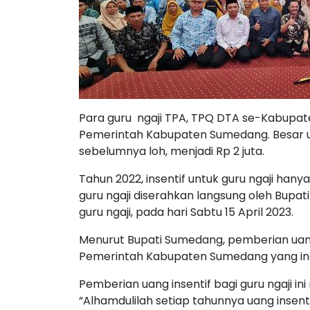
Para guru ngaji TPA, TPQ DTA se-Kabupat
Pemerintah Kabupaten Sumedang. Besar ua
sebelumnya loh, menjadi Rp 2 juta.
Tahun 2022, insentif untuk guru ngaji hany
guru ngaji diserahkan langsung oleh Bup
guru ngaji, pada hari Sabtu 15 April 2023.
Menurut Bupati Sumedang, pemberian uan
Pemerintah Kabupaten Sumedang yang ing
Pemberian uang insentif bagi guru ngaji i
“Alhamdulilah setiap tahunnya uang insent