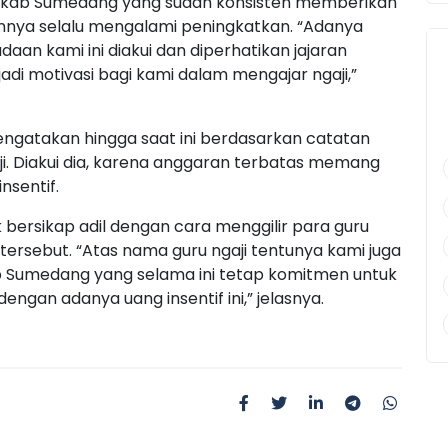
kab Sumedang yang sudah konsisten memberikan
hunnya selalu mengalami peningkatkan. “Adanya
aan kami ini diakui dan diperhatikan jajaran
i motivasi bagi kami dalam mengajar ngaji,”
ngatakan hingga saat ini berdasarkan catatan
ji. Diakui dia, karena anggaran terbatas memang
nsentif.
bersikap adil dengan cara menggilir para guru
 tersebut. “Atas nama guru ngaji tentunya kami juga
Sumedang yang selama ini tetap komitmen untuk
ngan adanya uang insentif ini,” jelasnya.