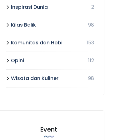
Inspirasi Dunia
2
Kilas Balik
98
Komunitas dan Hobi
153
Opini
112
Wisata dan Kuliner
98
Event