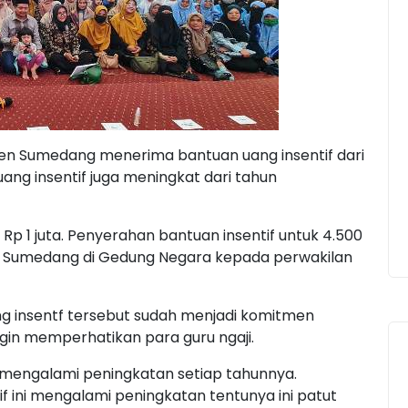
en Sumedang menerima bantuan uang insentif dari
ng insentif juga meningkat dari tahun
a Rp 1 juta. Penyerahan bantuan insentif untuk 4.500
ati Sumedang di Gedung Negara kepada perwakilan
g insentf tersebut sudah menjadi komitmen
in memperhatikan para guru ngaji.
ni mengalami peningkatan setiap tahunnya.
if ini mengalami peningkatan tentunya ini patut