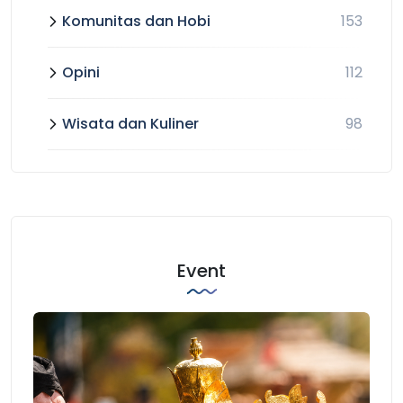
Komunitas dan Hobi
153
Opini
112
Wisata dan Kuliner
98
Event