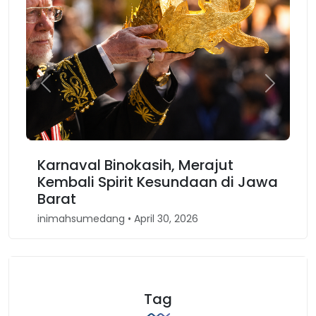
Previous
Next
Karnaval Binokasih, Merajut
Kembali Spirit Kesundaan di Jawa
Barat
inimahsumedang • April 30, 2026
Tag