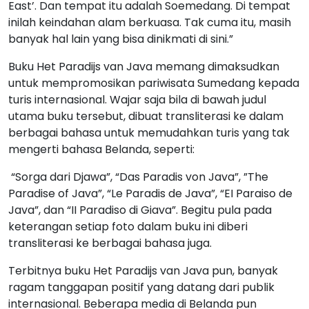
East’. Dan tempat itu adalah Soemedang. Di tempat
inilah keindahan alam berkuasa. Tak cuma itu, masih
banyak hal lain yang bisa dinikmati di sini.”
Buku Het Paradijs van Java memang dimaksudkan
untuk mempromosikan pariwisata Sumedang kepada
turis internasional. Wajar saja bila di bawah judul
utama buku tersebut, dibuat transliterasi ke dalam
berbagai bahasa untuk memudahkan turis yang tak
mengerti bahasa Belanda, seperti:
“Sorga dari Djawa”, “Das Paradis von Java”, ”The
Paradise of Java”, “Le Paradis de Java”, “EI Paraiso de
Java”, dan “II Paradiso di Giava”. Begitu pula pada
keterangan setiap foto dalam buku ini diberi
transliterasi ke berbagai bahasa juga.
Terbitnya buku Het Paradijs van Java pun, banyak
ragam tanggapan positif yang datang dari publik
internasional. Beberapa media di Belanda pun