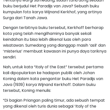
Tentunya wargi Sumedang, sudah tahu dong sebuah
buku berjudul Het Paradijs van Java? Sebuah buku
kumpulan foto karya Wijnand Kerkhof, yang artinya
Surga dari Tanah Jawa.
Dengan terbitnya buku tersebut, Kerkhoff berharap
kota yang telah mengilhaminya banyak sekali
keindahan itu bisa lebih dikenal luas oleh para
wisatawan. Sumedang yang dianggap masih ‘asli’ dan
‘misterius’ membuat kawasan ini punya daya tariknya
sendiri.
Nah, untuk kata “Italy of the East” tersebut pertama
kali dipopularkan ke hadapan publik oleh Johan
Koning dalam kata pengantar buku Het Paradijs van
Java (1939) karya Wijnand Kerkhoff. Dalam buku
tersebut, Koning menulis:
“Di bagian Priangan paling timur, ada sebuah tempat
yang dikenal oleh turis dunia sebagai ‘Italy of the