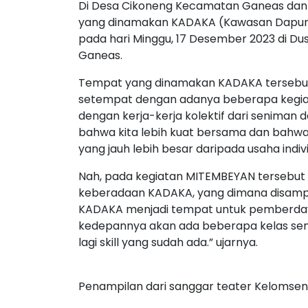
Di Desa Cikoneng Kecamatan Ganeas dan 
yang dinamakan KADAKA (Kawasan Dapur 
pada hari Minggu, 17 Desember 2023 di D
Ganeas.
Tempat yang dinamakan KADAKA tersebut
setempat dengan adanya beberapa kegiata
dengan kerja-kerja kolektif dari seniman 
bahwa kita lebih kuat bersama dan bahw
yang jauh lebih besar daripada usaha indivi
Nah, pada kegiatan MITEMBEYAN tersebut me
keberadaan KADAKA, yang dimana disamp
KADAKA menjadi tempat untuk pemberday
kedepannya akan ada beberapa kelas sen
lagi skill yang sudah ada.” ujarnya.
Penampilan dari sanggar teater Kelomsen