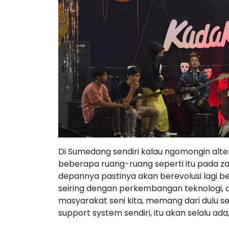
Di Sumedang sendiri kalau ngomongin alt
beberapa ruang-ruang seperti itu pada z
depannya pastinya akan berevolusi lagi b
seiring dengan perkembangan teknologi, dan
masyarakat seni kita, memang dari dulu s
support system sendiri, itu akan selalu a