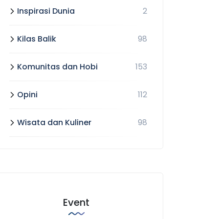
Inspirasi Dunia
2
Kilas Balik
98
Komunitas dan Hobi
153
Opini
112
Wisata dan Kuliner
98
Event