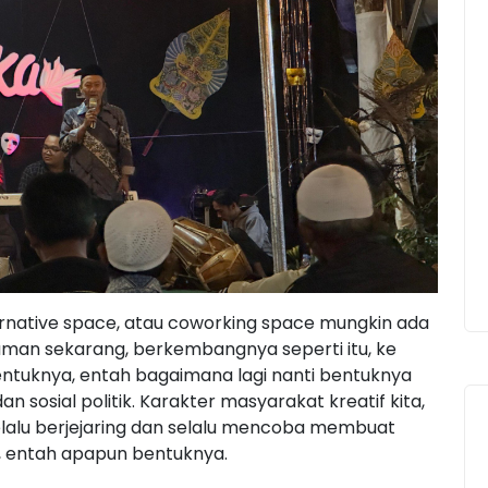
ernative space, atau coworking space mungkin ada
aman sekarang, berkembangnya seperti itu, ke
entuknya, entah bagaimana lagi nanti bentuknya
 sosial politik. Karakter masyarakat kreatif kita,
elalu berjejaring dan selalu mencoba membuat
da, entah apapun bentuknya.