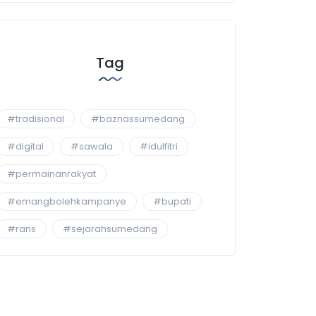
Tag
#tradisional
#baznassumedang
#digital
#sawala
#idulfitri
#permainanrakyat
#emangbolehkampanye
#bupati
#rans
#sejarahsumedang