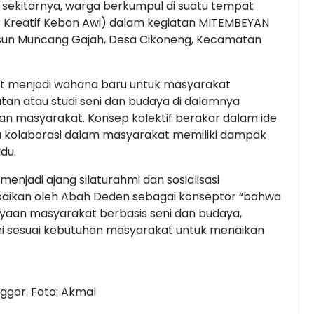
sekitarnya, warga berkumpul di suatu tempat
Kreatif Kebon Awi) dalam kegiatan MITEMBEYAN
usun Muncang Gajah, Desa Cikoneng, Kecamatan
 menjadi wahana baru untuk masyarakat
n atau studi seni dan budaya di dalamnya
dan masyarakat. Konsep kolektif berakar dalam ide
a kolaborasi dalam masyarakat memiliki dampak
du.
njadi ajang silaturahmi dan sosialisasi
aikan oleh Abah Deden sebagai konseptor “bahwa
aan masyarakat berbasis seni dan budaya,
i sesuai kebutuhan masyarakat untuk menaikan
ggor. Foto: Akmal