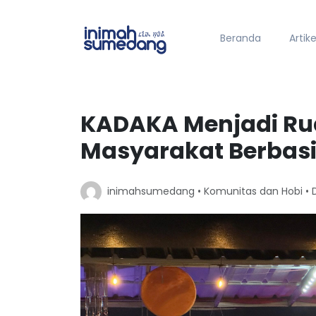
Beranda
Artike
KADAKA Menjadi R
Masyarakat Berbasi
inimahsumedang •
Komunitas dan Hobi
• 