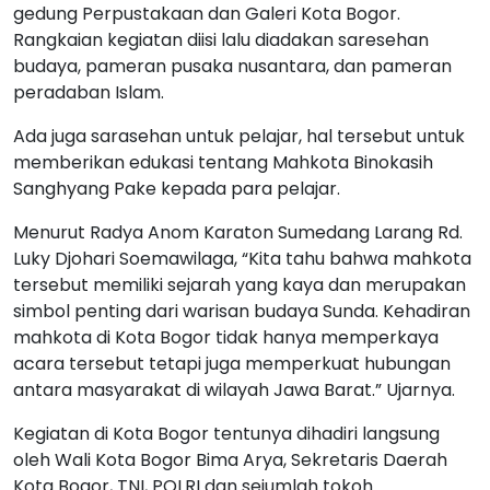
gedung Perpustakaan dan Galeri Kota Bogor.
Rangkaian kegiatan diisi lalu diadakan saresehan
budaya, pameran pusaka nusantara, dan pameran
peradaban Islam.
Ada juga sarasehan untuk pelajar, hal tersebut untuk
memberikan edukasi tentang Mahkota Binokasih
Sanghyang Pake kepada para pelajar.
Menurut Radya Anom Karaton Sumedang Larang Rd.
Luky Djohari Soemawilaga, “Kita tahu bahwa mahkota
tersebut memiliki sejarah yang kaya dan merupakan
simbol penting dari warisan budaya Sunda. Kehadiran
mahkota di Kota Bogor tidak hanya memperkaya
acara tersebut tetapi juga memperkuat hubungan
antara masyarakat di wilayah Jawa Barat.” Ujarnya.
Kegiatan di Kota Bogor tentunya dihadiri langsung
oleh Wali Kota Bogor Bima Arya, Sekretaris Daerah
Kota Bogor, TNI, POLRI dan sejumlah tokoh