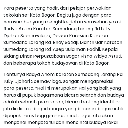
Para peserta yang hadir, dari pelajar perwakilan
sekolah se-Kota Bogor. Begitu juga dengan para
narasumber yang mengisi kegiatan sarasehan yakni;
Radya Anom Karaton Sumedang Larang Rd.Luky
Djohari Soemawilaga, Dewan Karesian Karaton
Sumedang Larang Rd. Endy Setiaji, Mantriluar Karaton
Sumedang Larang Rd. Asep Sulaiman Fadhil, Kepala
Bidang Dinas Perpustakaan Bogor Risna Widya Astuti,
dan beberapa tokoh budayawan di Kota Bogor.
Tentunya Radya Anom Karaton Sumedang Larang Rd.
Luky Djohari Soemawilaga, sangat mengapresiasi
para peserta, “Hal ini merupakan Hal yang baik yang
harus di pupuk bagaimana bicara sejarah dan budaya
adalah sebuah peradaban, bicara tentang identitas
jati diri kita sebagai bangsa yang besar ini bagus untik
dipupuk terus bagi generasi muda agar kita akan
mengenal mengetahui dan mencintai budaya lokal