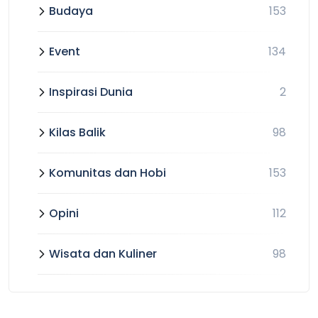
Budaya
153
Event
134
Inspirasi Dunia
2
Kilas Balik
98
Komunitas dan Hobi
153
Opini
112
Wisata dan Kuliner
98