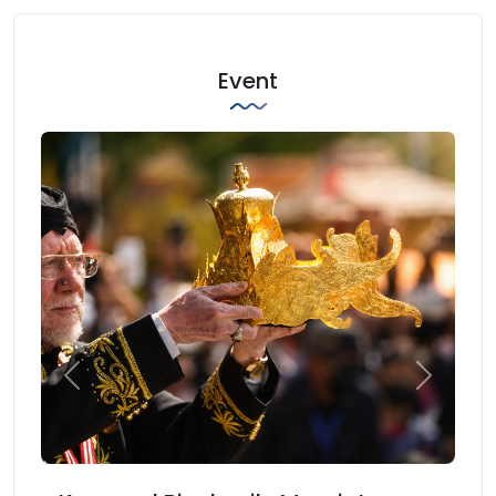
Event
Previous
Next