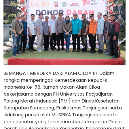
SEMANGAT MERDEKA DARI ALAM CILOA !!! Dalam
rangka memperingati Kemerdekaan Republik
Indonesia Ke-78, Rumah Makan Alam Ciloa
bekerjasama dengan FH Universitas Padjadjaran,
Palang Merah Indonesia [PMI] dan Dinas Kesehatan
Kabupaten Sumedang, Puskesmas Tanjungsari serta
didukung penuh oleh MUSPIKA Tanjungsari beserta
para donator yang telah membantu kegiatan Donor
Darah dan Pemeriksaan Kesehatan. Kegiatan ini diikuti