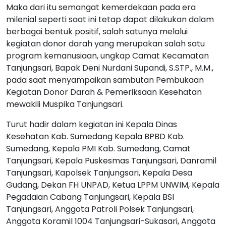
Maka dari itu semangat kemerdekaan pada era
milenial seperti saat ini tetap dapat dilakukan dalam
berbagai bentuk positif, salah satunya melalui
kegiatan donor darah yang merupakan salah satu
program kemanusiaan, ungkap Camat Kecamatan
Tanjungsari, Bapak Deni Nurdani Supandi, S.STP., M.M.,
pada saat menyampaikan sambutan Pembukaan
Kegiatan Donor Darah & Pemeriksaan Kesehatan
mewakili Muspika Tanjungsari.
Turut hadir dalam kegiatan ini Kepala Dinas
Kesehatan Kab. Sumedang Kepala BPBD Kab.
Sumedang, Kepala PMI Kab. Sumedang, Camat
Tanjungsari, Kepala Puskesmas Tanjungsari, Danramil
Tanjungsari, Kapolsek Tanjungsari, Kepala Desa
Gudang, Dekan FH UNPAD, Ketua LPPM UNWIM, Kepala
Pegadaian Cabang Tanjungsari, Kepala BSI
Tanjungsari, Anggota Patroli Polsek Tanjungsari,
Anggota Koramil 1004 Tanjungsari-Sukasari, Anggota