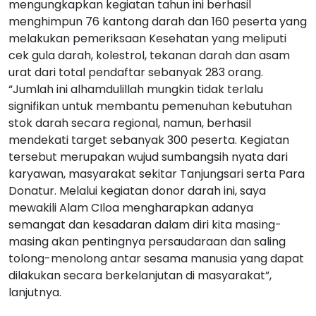
mengungkapkan kegiatan tahun ini berhasil
menghimpun 76 kantong darah dan 160 peserta yang
melakukan pemeriksaan Kesehatan yang meliputi
cek gula darah, kolestrol, tekanan darah dan asam
urat dari total pendaftar sebanyak 283 orang.
“Jumlah ini alhamdulillah mungkin tidak terlalu
signifikan untuk membantu pemenuhan kebutuhan
stok darah secara regional, namun, berhasil
mendekati target sebanyak 300 peserta. Kegiatan
tersebut merupakan wujud sumbangsih nyata dari
karyawan, masyarakat sekitar Tanjungsari serta Para
Donatur. Melalui kegiatan donor darah ini, saya
mewakili Alam CIloa mengharapkan adanya
semangat dan kesadaran dalam diri kita masing-
masing akan pentingnya persaudaraan dan saling
tolong-menolong antar sesama manusia yang dapat
dilakukan secara berkelanjutan di masyarakat”,
lanjutnya.