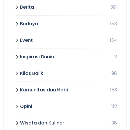
Berita
391
Budaya
153
Event
134
Inspirasi Dunia
2
Kilas Balik
98
Komunitas dan Hobi
153
Opini
112
Wisata dan Kuliner
98