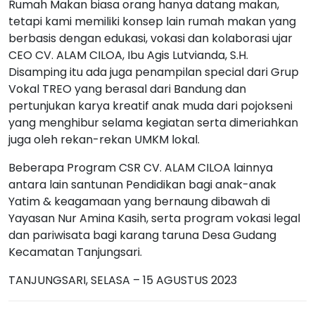
Rumah Makan biasa orang hanya datang makan,
tetapi kami memiliki konsep lain rumah makan yang
berbasis dengan edukasi, vokasi dan kolaborasi ujar
CEO CV. ALAM CILOA, Ibu Agis Lutvianda, S.H.
Disamping itu ada juga penampilan special dari Grup
Vokal TREO yang berasal dari Bandung dan
pertunjukan karya kreatif anak muda dari pojokseni
yang menghibur selama kegiatan serta dimeriahkan
juga oleh rekan-rekan UMKM lokal.
Beberapa Program CSR CV. ALAM CILOA lainnya
antara lain santunan Pendidikan bagi anak-anak
Yatim & keagamaan yang bernaung dibawah di
Yayasan Nur Amina Kasih, serta program vokasi legal
dan pariwisata bagi karang taruna Desa Gudang
Kecamatan Tanjungsari.
TANJUNGSARI, SELASA – 15 AGUSTUS 2023