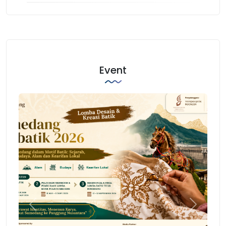
Event
Previous
Next