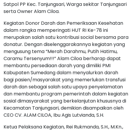
Satpol PP Kec. Tanjungsari, Warga sekitar Tanjungsari
serta Owner Alam Ciloa.
Kegiatan Donor Darah dan Pemeriksaan Kesehatan
dalam rangka memperingati HUT RI Ke-78 ini
merupakan salah satu kontribusi social bersama para
donatur. Dengan diselenggarakannya kegiatan yang
mengusung tema “Merah Darahmu, Putih Hatimu,
Caramu Tersenyum!!!” Alam Ciloa berharap dapat
membantu persediaan darah yang dimiliki PMI
Kabupaten Sumedang dalam menyalurkan darah
bagi pasien/masyarakat yang memerlukan transfusi
darah dan sebagai salah satu upaya penyelamatan
dan membantu program pemerintah dalam kegiatan
sosial dimasyarakat yang berkelanjutan khususnya di
Kecamatan Tanjungsari, demikian disampaikan oleh
CEO CV. ALAM CILOA, Ibu Agis Lutvianda, S.H.
Ketua Pelaksana Kegiatan, Rei Rukmanda, S.H., M.Kn.,