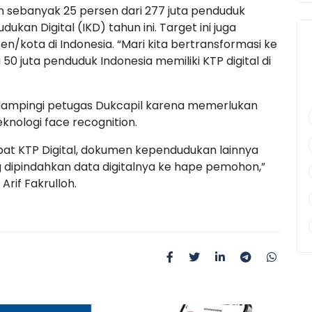
 sebanyak 25 persen dari 277 juta penduduk
an Digital (IKD) tahun ini. Target ini juga
en/kota di Indonesia. “Mari kita bertransformasi ke
u 50 juta penduduk Indonesia memiliki KTP digital di
didampingi petugas Dukcapil karena memerlukan
eknologi face recognition.
pat KTP Digital, dokumen kependudukan lainnya
g dipindahkan data digitalnya ke hape pemohon,”
Arif Fakrulloh.