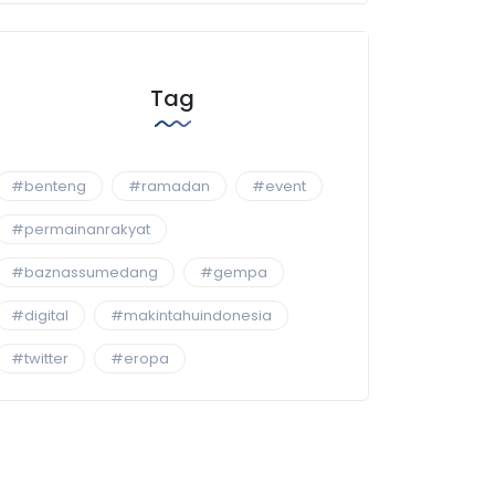
Tag
#benteng
#ramadan
#event
#permainanrakyat
#baznassumedang
#gempa
#digital
#makintahuindonesia
#twitter
#eropa