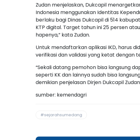
Zudan menjelaskan, Dukcapil menargetkan
Indonesia menggunakan Identitas Kependuduk
berlaku bagi Dinas Dukcapil di 514 kabupat
KTP digital. Target tahun ini 25 persen ata
hapenya,” kata Zudan.
Untuk mendaftarkan aplikasi IKD, harus 
verifikasi dan validasi yang ketat dengan t
“Sekali datang pemohon bisa langsung da
seperti KK dan lainnya sudah bisa langsun
demikian penjelasan Dirjen Dukcapil Zudan 
sumber: kemendagri
#sejarahsumedang