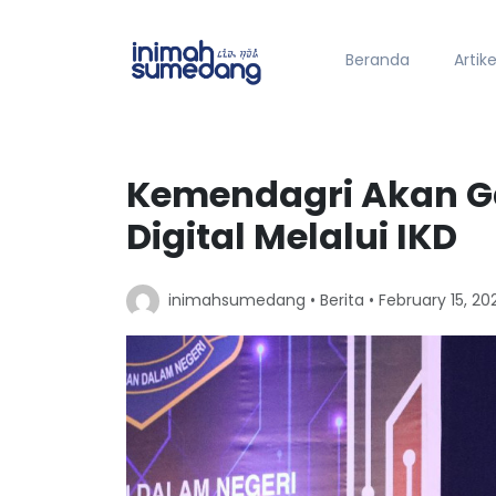
Beranda
Artike
Kemendagri Akan G
Digital Melalui IKD
inimahsumedang •
Berita
• February 15, 20