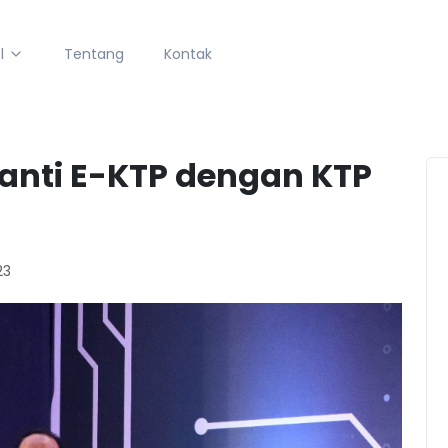
l
Tentang
Kontak
anti E-KTP dengan KTP
23