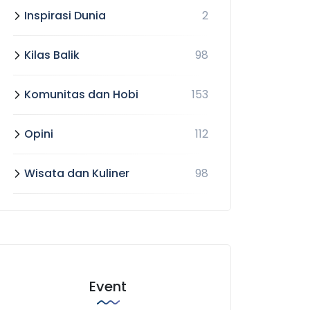
Inspirasi Dunia
2
Kilas Balik
98
Komunitas dan Hobi
153
Opini
112
Wisata dan Kuliner
98
Event