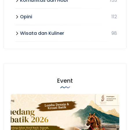
Komunitas dan Hobi
153
Opini
112
Wisata dan Kuliner
98
Event