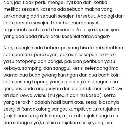
Nah, jadi tidak perlu mengernyitkan dahi ketika
melihat sesajen, karena ada sebuah makna yang
terkandung dari sebuah sesajen tersebut. Apalagi dari
satu persatu sesajen tersebut mempunyai
argumentasi atau arti tersendiri. Apa aja sih, sesajen
yang ada pada ritual atau kesenial tarawangsa?
Nah, mungkin ada beberapa yang bisa kami sebutkan
satu persatu; parukuyan, pakaian sesepuh laki-laki
yaitu totopong dan pangsi, pakaian peribuan yaitu
kebaya, samping, dan sanggul, keris, selendang lima
warna, dua buah gelang kuningan dan dua buah koin,
satu pasang topeng yang dipasangkan dengan dua
geugeus padi ranggeuyan dan dibentuk menjadi Dewi
Sri dan Dewa Wisnu (nu geulis dan nu kasep), serta
yang terakhir adalah hasil bumi atau sesaji biasanya
sesaji di Rancakalong sangat kumplit yaitu rurujakan
(rujak nanas, rujak kelapa, rujak roti, rujak bunga ros
dan sebagainya), selain rurujakan sesaji yang lain