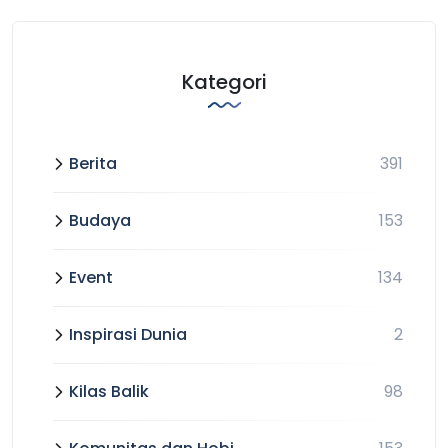
Kategori
Berita
391
Budaya
153
Event
134
Inspirasi Dunia
2
Kilas Balik
98