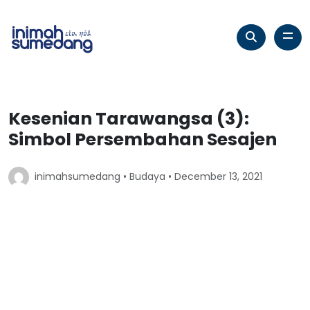
Kesenian Tarawangsa (3):
Simbol Persembahan Sesajen
inimahsumedang •
Budaya
• December 13, 2021