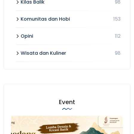
Kilas Balik
98
Komunitas dan Hobi
153
Opini
112
Wisata dan Kuliner
98
Event