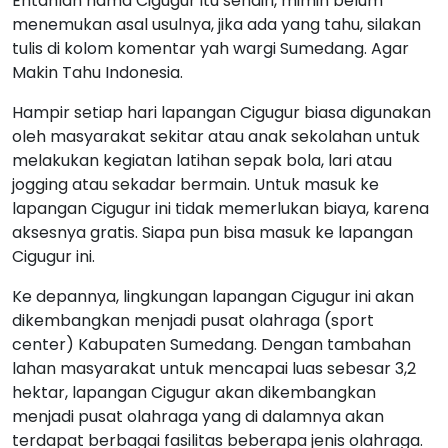
Entahlah nama Cigugur itu sendiri, mimin belum
menemukan asal usulnya, jika ada yang tahu, silakan
tulis di kolom komentar yah wargi Sumedang. Agar
Makin Tahu Indonesia.
Hampir setiap hari lapangan Cigugur biasa digunakan
oleh masyarakat sekitar atau anak sekolahan untuk
melakukan kegiatan latihan sepak bola, lari atau
jogging atau sekadar bermain. Untuk masuk ke
lapangan Cigugur ini tidak memerlukan biaya, karena
aksesnya gratis. Siapa pun bisa masuk ke lapangan
Cigugur ini.
Ke depannya, lingkungan lapangan Cigugur ini akan
dikembangkan menjadi pusat olahraga (sport
center) Kabupaten Sumedang. Dengan tambahan
lahan masyarakat untuk mencapai luas sebesar 3,2
hektar, lapangan Cigugur akan dikembangkan
menjadi pusat olahraga yang di dalamnya akan
terdapat berbagai fasilitas beberapa jenis olahraga.