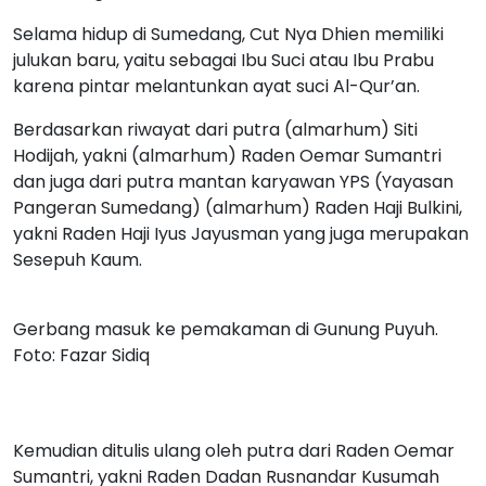
Selama hidup di Sumedang, Cut Nya Dhien memiliki
julukan baru, yaitu sebagai Ibu Suci atau Ibu Prabu
karena pintar melantunkan ayat suci Al-Qur’an.
Berdasarkan riwayat dari putra (almarhum) Siti
Hodijah, yakni (almarhum) Raden Oemar Sumantri
dan juga dari putra mantan karyawan YPS (Yayasan
Pangeran Sumedang) (almarhum) Raden Haji Bulkini,
yakni Raden Haji Iyus Jayusman yang juga merupakan
Sesepuh Kaum.
Gerbang masuk ke pemakaman di Gunung Puyuh.
Foto: Fazar Sidiq
Kemudian ditulis ulang oleh putra dari Raden Oemar
Sumantri, yakni Raden Dadan Rusnandar Kusumah