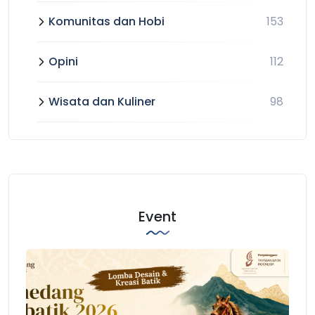
Komunitas dan Hobi
153
Opini
112
Wisata dan Kuliner
98
Event