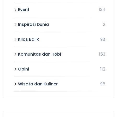
Event
134
Inspirasi Dunia
2
Kilas Balik
98
Komunitas dan Hobi
153
Opini
112
Wisata dan Kuliner
98