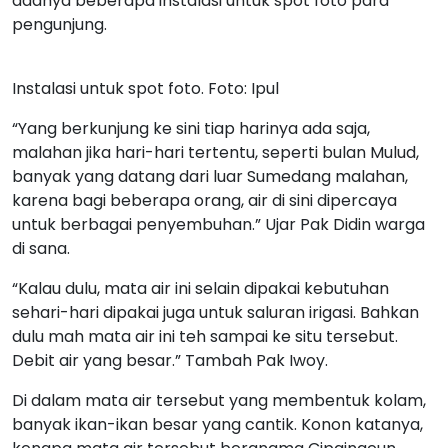
adanya beberapa instalasi untuk spot foto para
pengunjung.
Instalasi untuk spot foto. Foto: Ipul
“Yang berkunjung ke sini tiap harinya ada saja,
malahan jika hari-hari tertentu, seperti bulan Mulud,
banyak yang datang dari luar Sumedang malahan,
karena bagi beberapa orang, air di sini dipercaya
untuk berbagai penyembuhan.” Ujar Pak Didin warga
di sana.
“Kalau dulu, mata air ini selain dipakai kebutuhan
sehari-hari dipakai juga untuk saluran irigasi. Bahkan
dulu mah mata air ini teh sampai ke situ tersebut.
Debit air yang besar.” Tambah Pak Iwoy.
Di dalam mata air tersebut yang membentuk kolam,
banyak ikan-ikan besar yang cantik. Konon katanya,