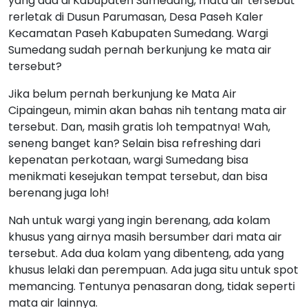
yang ada di Kabupaten Sumedang, mata air tersebut
rerletak di Dusun Parumasan, Desa Paseh Kaler
Kecamatan Paseh Kabupaten Sumedang. Wargi
Sumedang sudah pernah berkunjung ke mata air
tersebut?
Jika belum pernah berkunjung ke Mata Air
Cipaingeun, mimin akan bahas nih tentang mata air
tersebut. Dan, masih gratis loh tempatnya! Wah,
seneng banget kan? Selain bisa refreshing dari
kepenatan perkotaan, wargi Sumedang bisa
menikmati kesejukan tempat tersebut, dan bisa
berenang juga loh!
Nah untuk wargi yang ingin berenang, ada kolam
khusus yang airnya masih bersumber dari mata air
tersebut. Ada dua kolam yang dibenteng, ada yang
khusus lelaki dan perempuan. Ada juga situ untuk spot
memancing. Tentunya penasaran dong, tidak seperti
mata air lainnya.