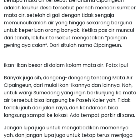
kenapa mata air tersebut beranama Cipaingeun
adalah leluhur desa tersebut pernah mencari sumber
mata air, setelah di gali dengan tidak sengaja
memunculkanlah air yang hingga sekarang berguna
untuk keperluan orang banyak. Ketika pas air muncul
dari tanah, leluhur tersebut mengatakan “paingan
gening aya caian”. Dari situlah nama Cipaingeun.
Ikan-ikan besar di dalam kolam mata air. Foto: Ipul
Banyak juga sih, dongeng-dongeng tentang Mata Air
Cipaingeun, dari mulai ikan-ikannya dan lainnya. Nah,
untuk wargi Sumedang yang ingin berkunjung ke mata
air tersebut bisa langsung ke Paseh Kaler yah. Tidak
terlalu jauh dari jalan raya, dan kendaraan bisa
langsung sampai ke lokasi. Ada tempat parkir di sana.
Jangan lupa juga untuk mengabadikan momennya
yah, dan jangan lupa juga untuk tetap terus menjaga