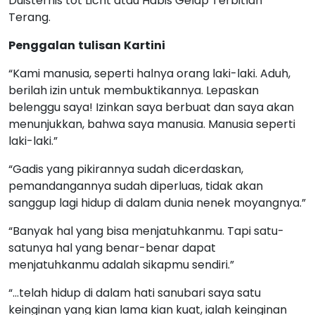
Duisternis tot Licht atau Habis Gelap Terbitlah
Terang.
Penggalan
tulisan
Kartini
“Kami manusia, seperti halnya orang laki-laki. Aduh,
berilah izin untuk membuktikannya. Lepaskan
belenggu saya! Izinkan saya berbuat dan saya akan
menunjukkan, bahwa saya manusia. Manusia seperti
laki-laki.”
“Gadis yang pikirannya sudah dicerdaskan,
pemandangannya sudah diperluas, tidak akan
sanggup lagi hidup di dalam dunia nenek moyangnya.”
“Banyak hal yang bisa menjatuhkanmu. Tapi satu-
satunya hal yang benar-benar dapat
menjatuhkanmu adalah sikapmu sendiri.”
“…telah hidup di dalam hati sanubari saya satu
keinginan yang kian lama kian kuat, ialah keinginan