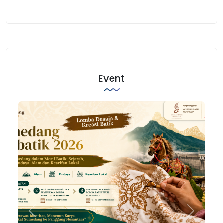
Event
Previous
Next