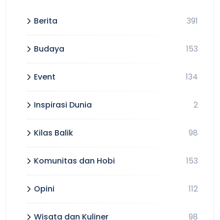
Berita
391
Budaya
153
Event
134
Inspirasi Dunia
2
Kilas Balik
98
Komunitas dan Hobi
153
Opini
112
Wisata dan Kuliner
98