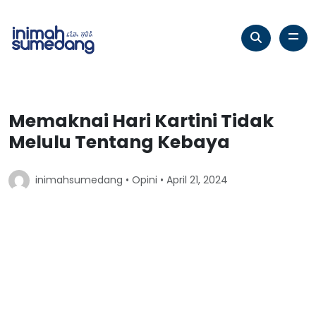
Memaknai Hari Kartini Tidak
Melulu Tentang Kebaya
inimahsumedang •
Opini
• April 21, 2024