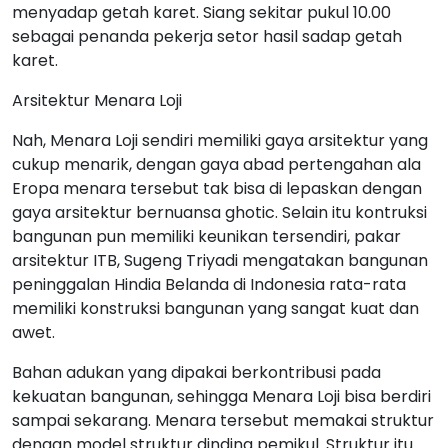
menyadap getah karet. Siang sekitar pukul 10.00
sebagai penanda pekerja setor hasil sadap getah
karet.
Arsitektur Menara Loji
Nah, Menara Loji sendiri memiliki gaya arsitektur yang
cukup menarik, dengan gaya abad pertengahan ala
Eropa menara tersebut tak bisa di lepaskan dengan
gaya arsitektur bernuansa ghotic. Selain itu kontruksi
bangunan pun memiliki keunikan tersendiri, pakar
arsitektur ITB, Sugeng Triyadi mengatakan bangunan
peninggalan Hindia Belanda di Indonesia rata-rata
memiliki konstruksi bangunan yang sangat kuat dan
awet.
Bahan adukan yang dipakai berkontribusi pada
kekuatan bangunan, sehingga Menara Loji bisa berdiri
sampai sekarang. Menara tersebut memakai struktur
dengan model struktur dinding pemikul. Struktur itu