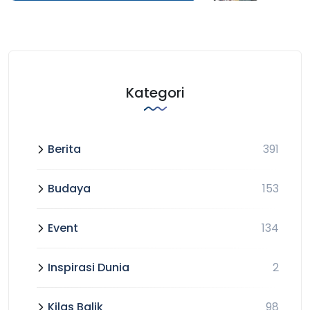
Kategori
Berita
391
Budaya
153
Event
134
Inspirasi Dunia
2
Kilas Balik
98