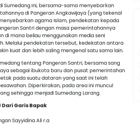
di Sumedang ini, bersama-sama menyebarkan
tahannya di Pangeran Angkawijaya (yang tekenal
m menyebarkan agama Islam, pendekatan kepada
 Pangeran Santri dengan masa pemerintahannya
aan di mana beliau menggunakan media seni
 Melalui pendekatan tersebut, kedekatan antara
n kuat dan lebih saling mengenal satu sama lain.
Sumedang tentang Pangeran Santri, bersama sang
aya sebagai ibukota baru dan pusat pemerintahan
tak pada suatu dataran yang saat ini telah
sawahan. Diperkirakan, pada area ini muncul
ng sehingga menjadi Sumedang Larang.
) Dari Garis Bapak
an Sayyidina Ali r.a