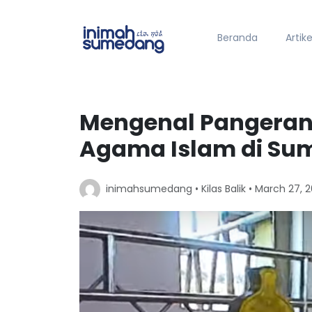
Beranda
Artike
Mengenal Pangeran 
Agama Islam di S
inimahsumedang •
Kilas Balik
• March 27, 