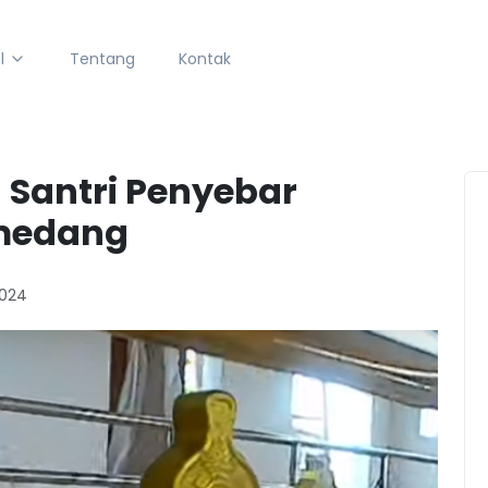
l
Tentang
Kontak
Santri Penyebar
umedang
2024