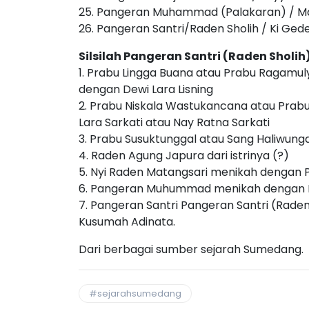
25. Pangeran Muhammad (Palakaran) /
26. Pangeran Santri/Raden Sholih / Ki G
Silsilah Pangeran Santri (Raden Sholi
1. Prabu Lingga Buana atau Prabu Ragamu
dengan Dewi Lara Lisning
2. Prabu Niskala Wastukancana atau Prabu
Lara Sarkati atau Nay Ratna Sarkati
3. Prabu Susuktunggal atau Sang Haliwungan
4. Raden Agung Japura dari istrinya (?)
5. Nyi Raden Matangsari menikah dengan
6. Pangeran Muhummad menikah dengan N
7. Pangeran Santri Pangeran Santri (Rade
Kusumah Adinata.
Dari berbagai sumber sejarah Sumedang.
#sejarahsumedang