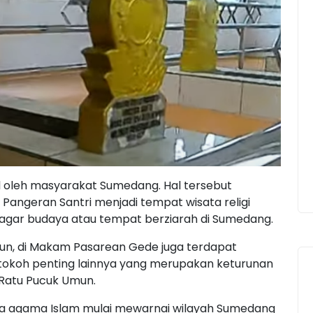
al oleh masyarakat Sumedang. Hal tersebut
Pangeran Santri menjadi tempat wisata religi
cagar budaya atau tempat berziarah di Sumedang.
mun, di Makam Pasarean Gede juga terdapat
tokoh penting lainnya yang merupakan keturunan
 Ratu Pucuk Umun.
a agama Islam mulai mewarnai wilayah Sumedang