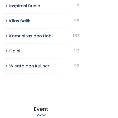
Inspirasi Dunia
2
Kilas Balik
98
Komunitas dan Hobi
153
Opini
112
Wisata dan Kuliner
98
Event