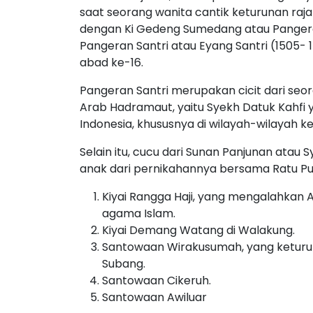
saat seorang wanita cantik keturunan ra
dengan Ki Gedeng Sumedang atau Pangeran
Pangeran Santri atau Eyang Santri (1505-
abad ke-16.
Pangeran Santri merupakan cicit dari seo
Arab Hadramaut, yaitu Syekh Datuk Kahfi
Indonesia, khususnya di wilayah-wilayah k
Selain itu, cucu dari Sunan Panjunan ata
anak dari pernikahannya bersama Ratu P
Kiyai Rangga Haji, yang mengalahkan 
agama Islam.
Kiyai Demang Watang di Walakung.
Santowaan Wirakusumah, yang keturu
Subang.
Santowaan Cikeruh.
Santowaan Awiluar