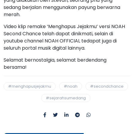
yang dilakukan oleh Stevan, seorang pria yang
sedang berjalan menggunakan payung berwarna
merah.
Video klip remake ‘Menghapus Jejakmu’ versi NOAH
Second Chance telah dapat dinikmati, selain di
youtube channel NOAH OFFICIAL tedapat juga di
seluruh portal musik digital lainnya.
Selamat bernostalgia, selamat berdendang
bersama!
#menghapusjejakmu
#noah
#secondchance
#sejarahsumedang