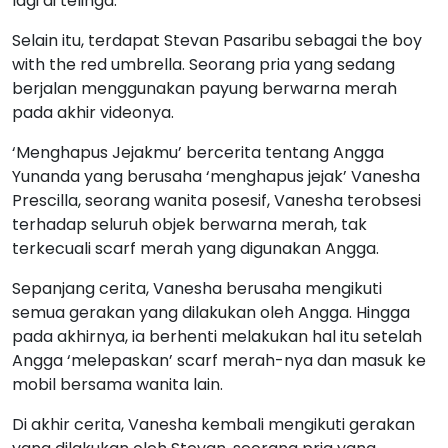
lagi di telinga.
Selain itu, terdapat Stevan Pasaribu sebagai the boy
with the red umbrella. Seorang pria yang sedang
berjalan menggunakan payung berwarna merah
pada akhir videonya.
‘Menghapus Jejakmu’ bercerita tentang Angga
Yunanda yang berusaha ‘menghapus jejak’ Vanesha
Prescilla, seorang wanita posesif, Vanesha terobsesi
terhadap seluruh objek berwarna merah, tak
terkecuali scarf merah yang digunakan Angga.
Sepanjang cerita, Vanesha berusaha mengikuti
semua gerakan yang dilakukan oleh Angga. Hingga
pada akhirnya, ia berhenti melakukan hal itu setelah
Angga ‘melepaskan’ scarf merah-nya dan masuk ke
mobil bersama wanita lain.
Di akhir cerita, Vanesha kembali mengikuti gerakan