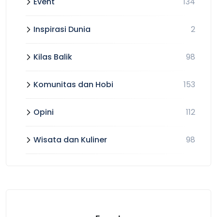
Event
134
Inspirasi Dunia
2
Kilas Balik
98
Komunitas dan Hobi
153
Opini
112
Wisata dan Kuliner
98