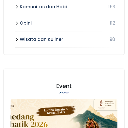
Komunitas dan Hobi
153
Opini
112
Wisata dan Kuliner
98
Event