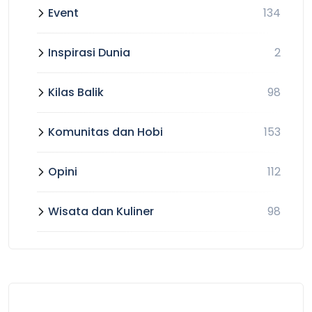
Event
134
Inspirasi Dunia
2
Kilas Balik
98
Komunitas dan Hobi
153
Opini
112
Wisata dan Kuliner
98