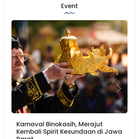
Event
Previous
Next
Karnaval Binokasih, Merajut
Kembali Spirit Kesundaan di Jawa