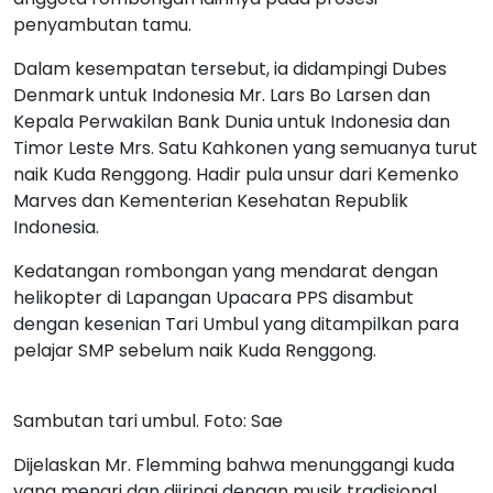
penyambutan tamu.
Dalam kesempatan tersebut, ia didampingi Dubes
Denmark untuk Indonesia Mr. Lars Bo Larsen dan
Kepala Perwakilan Bank Dunia untuk Indonesia dan
Timor Leste Mrs. Satu Kahkonen yang semuanya turut
naik Kuda Renggong. Hadir pula unsur dari Kemenko
Marves dan Kementerian Kesehatan Republik
Indonesia.
Kedatangan rombongan yang mendarat dengan
helikopter di Lapangan Upacara PPS disambut
dengan kesenian Tari Umbul yang ditampilkan para
pelajar SMP sebelum naik Kuda Renggong.
Sambutan tari umbul. Foto: Sae
Dijelaskan Mr. Flemming bahwa menunggangi kuda
yang menari dan diiringi dengan musik tradisional