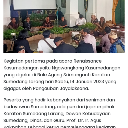
Kegiatan pertama pada acara Renaissance
Kasumedangan yaitu Ngawangkong Kasumedangan
yang digelar di Bale Agung Srimanganti Karaton
Sumedang Larang hari Sabtu, 14 Januari 2023 yang
digagas oleh Pangauban Jayalaksana.
Peserta yang hadir kebanyakan dari seniman dan
budayawan Sumedang, ada pun dari jajaran pihak
Keraton Sumedang Larang, Dewan Kebudayaan
Sumedang, Dinas, dan Guru. Prof. Dr. Ir. Agus
Pakpahan sebagai ketua penyelenggara kegiatan