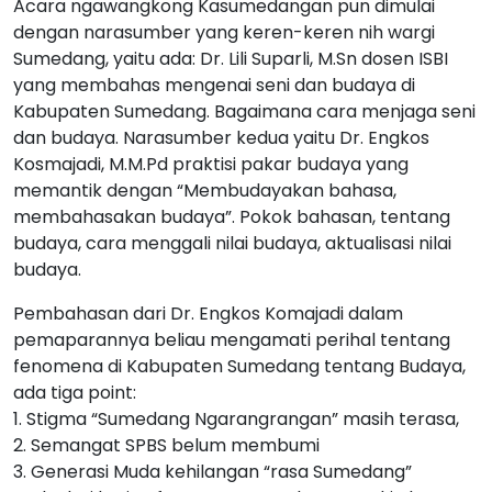
Acara ngawangkong Kasumedangan pun dimulai
dengan narasumber yang keren-keren nih wargi
Sumedang, yaitu ada: Dr. Lili Suparli, M.Sn dosen ISBI
yang membahas mengenai seni dan budaya di
Kabupaten Sumedang. Bagaimana cara menjaga seni
dan budaya. Narasumber kedua yaitu Dr. Engkos
Kosmajadi, M.M.Pd praktisi pakar budaya yang
memantik dengan “Membudayakan bahasa,
membahasakan budaya”. Pokok bahasan, tentang
budaya, cara menggali nilai budaya, aktualisasi nilai
budaya.
Pembahasan dari Dr. Engkos Komajadi dalam
pemaparannya beliau mengamati perihal tentang
fenomena di Kabupaten Sumedang tentang Budaya,
ada tiga point:
1. Stigma “Sumedang Ngarangrangan” masih terasa,
2. Semangat SPBS belum membumi
3. Generasi Muda kehilangan “rasa Sumedang”