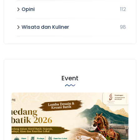
Opini
112
Wisata dan Kuliner
98
Event