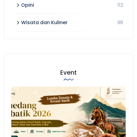
Opini
112
Wisata dan Kuliner
98
Event