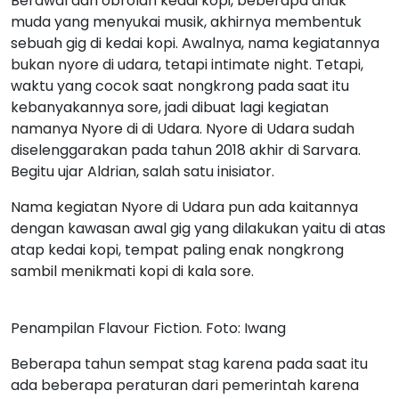
Berawal dari obrolan kedai kopi, beberapa anak
muda yang menyukai musik, akhirnya membentuk
sebuah gig di kedai kopi. Awalnya, nama kegiatannya
bukan nyore di udara, tetapi intimate night. Tetapi,
waktu yang cocok saat nongkrong pada saat itu
kebanyakannya sore, jadi dibuat lagi kegiatan
namanya Nyore di di Udara. Nyore di Udara sudah
diselenggarakan pada tahun 2018 akhir di Sarvara.
Begitu ujar Aldrian, salah satu inisiator.
Nama kegiatan Nyore di Udara pun ada kaitannya
dengan kawasan awal gig yang dilakukan yaitu di atas
atap kedai kopi, tempat paling enak nongkrong
sambil menikmati kopi di kala sore.
Penampilan Flavour Fiction. Foto: Iwang
Beberapa tahun sempat stag karena pada saat itu
ada beberapa peraturan dari pemerintah karena