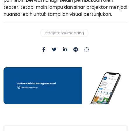
pun lebih berwarna lagi, selain pembukaan oleh
teater, tetapi main lampu dan sinar projektor menjadi
nuansa lebih untuk tampilan visual pertunjukan.
#sejarahsumedang