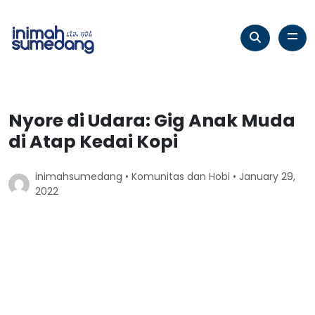
Nyore di Udara: Gig Anak Muda
di Atap Kedai Kopi
inimahsumedang •
Komunitas dan Hobi
• January 29,
2022