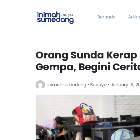
Beranda
Artike
Orang Sunda Kerap 
Gempa, Begini Ceri
inimahsumedang •
Budaya
• January 19, 2