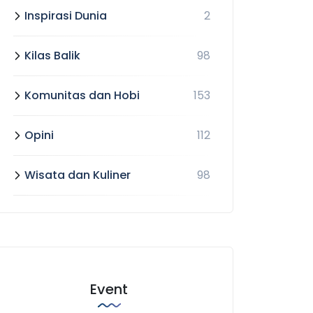
Inspirasi Dunia
2
Kilas Balik
98
Komunitas dan Hobi
153
Opini
112
Wisata dan Kuliner
98
Event