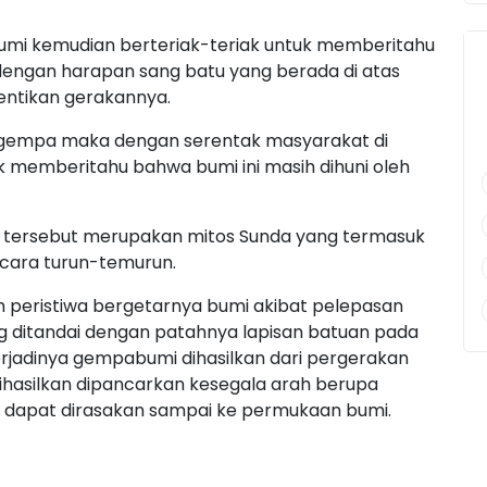
umi kemudian berteriak-teriak untuk memberitahu
 dengan harapan sang batu yang berada di atas
ntikan gerakannya.
jadi gempa maka dengan serentak masyarakat di
uk memberitahu bahwa bumi ini masih dihuni oleh
ta tersebut merupakan mitos Sunda yang termasuk
ecara turun-temurun.
 peristiwa bergetarnya bumi akibat pelepasan
ng ditandai dengan patahnya lapisan batuan pada
erjadinya gempabumi dihasilkan dari pergerakan
ihasilkan dipancarkan kesegala arah berupa
dapat dirasakan sampai ke permukaan bumi.