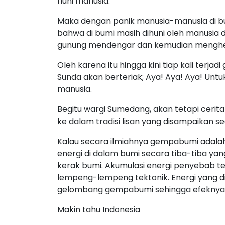
huni manusia.
Maka dengan panik manusia-manusia di b
bahwa di bumi masih dihuni oleh manusia
gunung mendengar dan kemudian menghe
Oleh karena itu hingga kini tiap kali ter
Sunda akan berteriak; Aya! Aya! Aya! Unt
manusia.
Begitu wargi Sumedang, akan tetapi ceri
ke dalam tradisi lisan yang disampaikan s
Kalau secara ilmiahnya gempabumi adalah
energi di dalam bumi secara tiba-tiba ya
kerak bumi. Akumulasi energi penyebab t
lempeng-lempeng tektonik. Energi yang d
gelombang gempabumi sehingga efeknya 
Makin tahu Indonesia