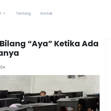
l
Tentang
Kontak
Bilang “Aya” Ketika Ada
tanya
024