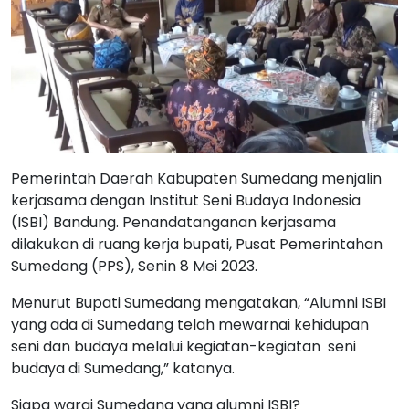
Pemerintah Daerah Kabupaten Sumedang menjalin
kerjasama dengan Institut Seni Budaya Indonesia
(ISBI) Bandung. Penandatanganan kerjasama
dilakukan di ruang kerja bupati, Pusat Pemerintahan
Sumedang (PPS), Senin 8 Mei 2023.
Menurut Bupati Sumedang mengatakan, “Alumni ISBI
yang ada di Sumedang telah mewarnai kehidupan
seni dan budaya melalui kegiatan-kegiatan seni
budaya di Sumedang,” katanya.
Siapa wargi Sumedang yang alumni ISBI?