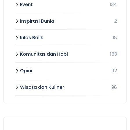
Event
134
Inspirasi Dunia
2
Kilas Balik
98
Komunitas dan Hobi
153
Opini
112
Wisata dan Kuliner
98