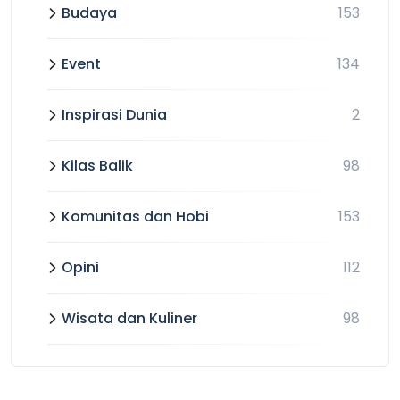
Budaya
153
Event
134
Inspirasi Dunia
2
Kilas Balik
98
Komunitas dan Hobi
153
Opini
112
Wisata dan Kuliner
98