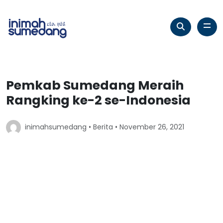
Pemkab Sumedang Meraih
Rangking ke-2 se-Indonesia
inimahsumedang •
Berita
• November 26, 2021