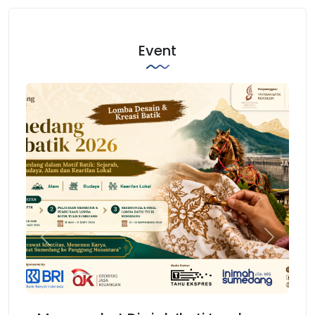
Event
Previous
Next