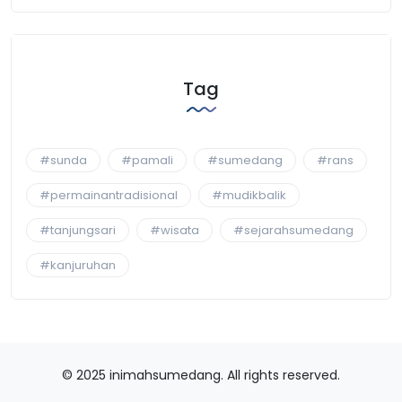
Tag
#sunda
#pamali
#sumedang
#rans
#permainantradisional
#mudikbalik
#tanjungsari
#wisata
#sejarahsumedang
#kanjuruhan
© 2025 inimahsumedang. All rights reserved.