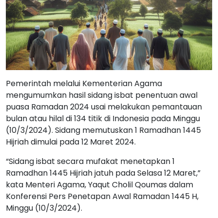
Pemerintah melalui Kementerian Agama
mengumumkan hasil sidang isbat penentuan awal
puasa Ramadan 2024 usai melakukan pemantauan
bulan atau hilal di 134 titik di Indonesia pada Minggu
(10/3/2024). Sidang memutuskan 1 Ramadhan 1445
Hijriah dimulai pada 12 Maret 2024.
“Sidang isbat secara mufakat menetapkan 1
Ramadhan 1445 Hijriah jatuh pada Selasa 12 Maret,”
kata Menteri Agama, Yaqut Cholil Qoumas dalam
Konferensi Pers Penetapan Awal Ramadan 1445 H,
Minggu (10/3/2024).