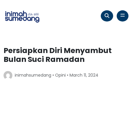
Persiapkan Diri Menyambut
Bulan Suci Ramadan
inimahsumedang •
Opini
• March 11, 2024