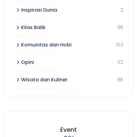
Inspirasi Dunia
2
Kilas Balik
98
Komunitas dan Hobi
153
Opini
112
Wisata dan Kuliner
98
Event