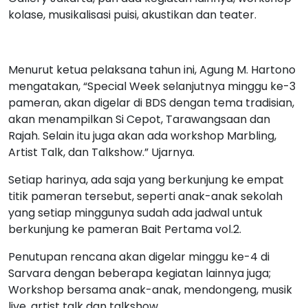
kolase, musikalisasi puisi, akustikan dan teater.
Menurut ketua pelaksana tahun ini, Agung M. Hartono
mengatakan, “Special Week selanjutnya minggu ke-3
pameran, akan digelar di BDS dengan tema tradisian,
akan menampilkan Si Cepot, Tarawangsaan dan
Rajah. Selain itu juga akan ada workshop Marbling,
Artist Talk, dan Talkshow.” Ujarnya.
Setiap harinya, ada saja yang berkunjung ke empat
titik pameran tersebut, seperti anak-anak sekolah
yang setiap minggunya sudah ada jadwal untuk
berkunjung ke pameran Bait Pertama vol.2.
Penutupan rencana akan digelar minggu ke-4 di
Sarvara dengan beberapa kegiatan lainnya juga;
Workshop bersama anak-anak, mendongeng, musik
live, artist talk dan talkshow.