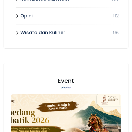
Opini
112
Wisata dan Kuliner
98
Event