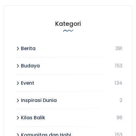
Kategori
Berita
391
Budaya
153
Event
134
Inspirasi Dunia
2
Kilas Balik
98
Komunitas dan Hobi
153