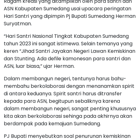
Ragam kreasi yang ditampilkan oleh para santri dan
ASN Kabupaten Sumedang usai upacara peringatan
Hari Santri yang dipimpin Pj Bupati Sumedang Herman
Suryatman.
“Hari Santri Nasional Tingkat Kabupaten Sumedang
tahun 2023 ini sangat istimewa. Selain temanya yang
keren “Jihad Santri Jayakan Negeri Lawan Kemiskinan
dan Stunting. Ada defile kamonesan para santri dan
ASN, luar biasa,” ujar Herman.
Dalam membangun negeri, tentunya harus bahu-
membahu berkolaborasi dengan menanamkan spirit
di antara keduanya. Spirit santri harus ditransfer
kepada para ASN, begitupun sebaliknya karena
dalam membangun negeri, sangat penting khususnya
kita akan berkolaborasi sehinga pada akhirnya akan
berdampak pada kemajuan Sumedang.
PJ Bupati menyebutkan soal penurunan kemiskinan