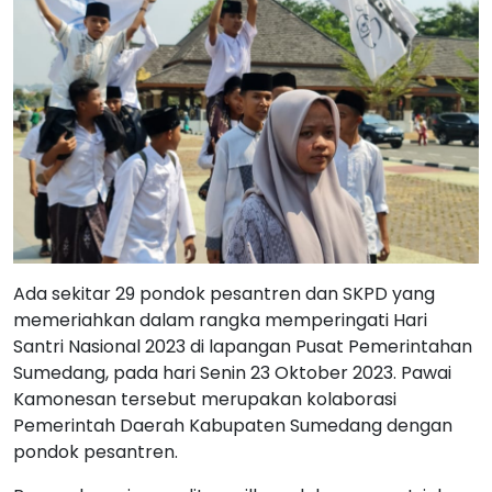
Ada sekitar 29 pondok pesantren dan SKPD yang
memeriahkan dalam rangka memperingati Hari
Santri Nasional 2023 di lapangan Pusat Pemerintahan
Sumedang, pada hari Senin 23 Oktober 2023. Pawai
Kamonesan tersebut merupakan kolaborasi
Pemerintah Daerah Kabupaten Sumedang dengan
pondok pesantren.