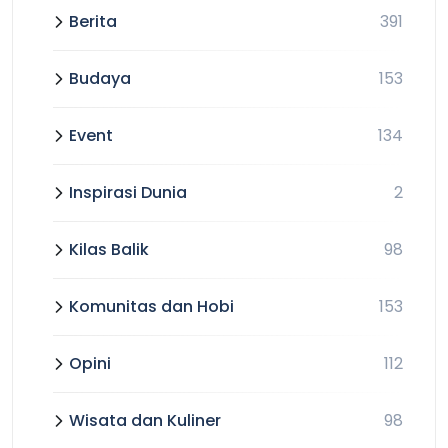
Berita
391
Budaya
153
Event
134
Inspirasi Dunia
2
Kilas Balik
98
Komunitas dan Hobi
153
Opini
112
Wisata dan Kuliner
98