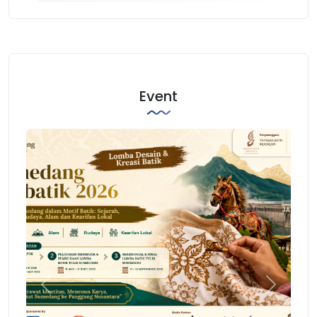
Event
Previous
Next